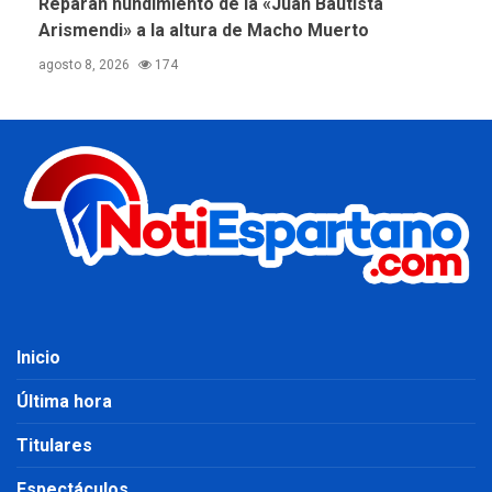
Reparan hundimiento de la «Juan Bautista
Arismendi» a la altura de Macho Muerto
agosto 8, 2026
174
Inicio
Última hora
Titulares
Espectáculos