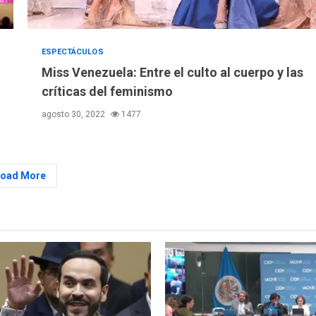
ESPECTÁCULOS
Miss Venezuela: Entre el culto al cuerpo y las
críticas del feminismo
agosto 30, 2022
1477
Load More