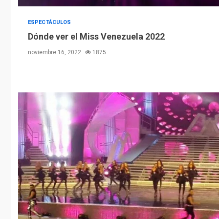
ESPECTÁCULOS
Dónde ver el Miss Venezuela 2022
noviembre 16, 2022
1875