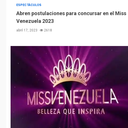
ESPECTÁCULOS
Abren postulaciones para concursar en el Miss
Venezuela 2023
abril 17, 2023
2618