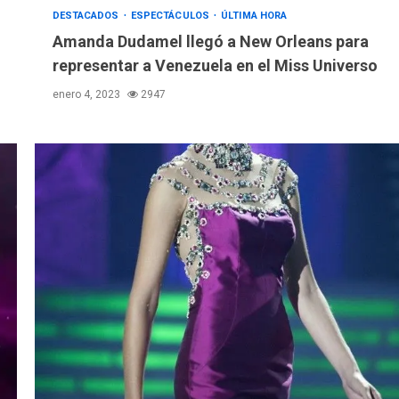
DESTACADOS
ESPECTÁCULOS
ÚLTIMA HORA
Amanda Dudamel llegó a New Orleans para
representar a Venezuela en el Miss Universo
enero 4, 2023
2947