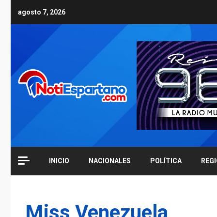
Skip
agosto 7, 2026
to
content
INICIO
NACIONALES
POLÍTICA
REG
Miss Venezuela