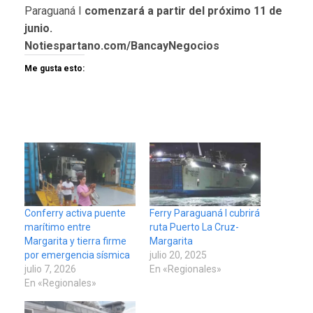
Paraguaná I
comenzará a partir del próximo 11 de
junio.
Notiespartano.com/BancayNegocios
Me gusta esto:
Conferry activa puente
Ferry Paraguaná I cubrirá
marítimo entre
ruta Puerto La Cruz-
Margarita y tierra firme
Margarita
por emergencia sísmica
julio 20, 2025
julio 7, 2026
En «Regionales»
En «Regionales»