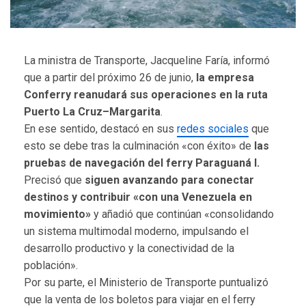
La ministra de Transporte, Jacqueline Faría, informó
que
a partir del próximo 26 de junio,
la empresa
Conferry reanudará sus operaciones en la ruta
Puerto La Cruz–Margarita
.
En ese sentido, destacó en sus
redes sociales
que
esto se debe tras la culminación «con éxito» de
las
pruebas de navegación del ferry Paraguaná I.
Precisó que
siguen avanzando para conectar
destinos y contribuir «con una Venezuela en
movimiento»
y añadió que continúan «consolidando
un sistema multimodal moderno, impulsando el
desarrollo productivo y la conectividad de la
población».
Por su parte, el Ministerio de Transporte puntualizó
que la venta de los boletos para viajar en el ferry