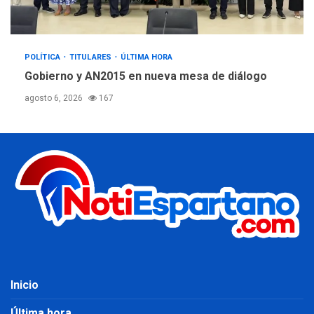
POLÍTICA
TITULARES
ÚLTIMA HORA
Gobierno y AN2015 en nueva mesa de diálogo
agosto 6, 2026
167
Inicio
Última hora