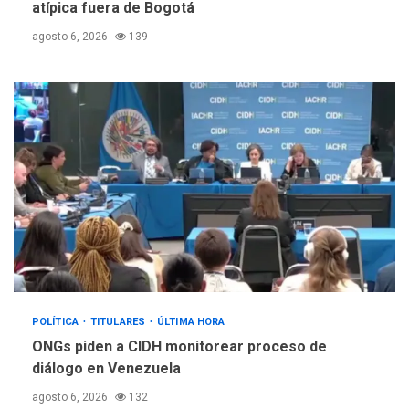
atípica fuera de Bogotá
agosto 6, 2026
139
POLÍTICA
TITULARES
ÚLTIMA HORA
ONGs piden a CIDH monitorear proceso de
diálogo en Venezuela
agosto 6, 2026
132