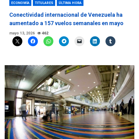
ECONOMÍA
TITULARES
ÚLTIMA HORA
Conectividad internacional de Venezuela ha
aumentado a 157 vuelos semanales en mayo
mayo 13, 2026
462