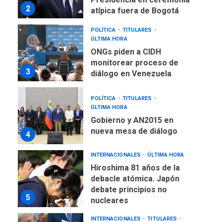
2
atípica fuera de Bogotá
POLÍTICA
TITULARES
ÚLTIMA HORA
ONGs piden a CIDH
monitorear proceso de
3
diálogo en Venezuela
POLÍTICA
TITULARES
ÚLTIMA HORA
Gobierno y AN2015 en
nueva mesa de diálogo
4
INTERNACIONALES
ÚLTIMA HORA
Hiroshima 81 años de la
debacle atómica. Japón
debate principios no
5
nucleares
INTERNACIONALES
TITULARES