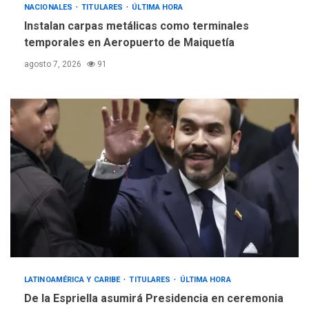
NACIONALES
TITULARES
ÚLTIMA HORA
Instalan carpas metálicas como terminales
temporales en Aeropuerto de Maiquetía
agosto 7, 2026
91
LATINOAMÉRICA Y CARIBE
TITULARES
ÚLTIMA HORA
De la Espriella asumirá Presidencia en ceremonia