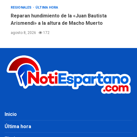
REGIONALES
ÚLTIMA HORA
Reparan hundimiento de la «Juan Bautista
Arismendi» a la altura de Macho Muerto
agosto 8, 2026
172
Inicio
Última hora