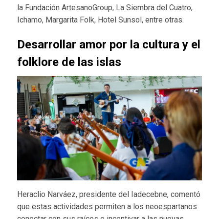
la Fundación ArtesanoGroup, La Siembra del Cuatro,
Ichamo, Margarita Folk, Hotel Sunsol, entre otras.
Desarrollar amor por la cultura y el
folklore de las islas
Heraclio Narváez, presidente del Iadecebne, comentó
que estas actividades permiten a los neoespartanos
conectar con sus raíces e incentivar a las nuevas