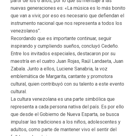
partir de los 6 años, por lo que su mensaje a las
nuevas generaciones es: «La música es lo más bonito
que van a vivir, por eso es necesario que defiendan el
instrumento nacional que nos representa a todos los
venezolanos”.
Recordando que es importante continuar, seguir
inspirando y cumpliendo sueños, concluyó Cedeño.
Entre los invitados especiales, destacaron por su
maestría en el cuatro Juan Rojas, Raúl Landaeta, Juan
Zabala. Junto a ellos, Luciene Sanabria, la voz
emblemática de Margarita, cantante y promotora
cultural, quien contribuyó con su talento a este evento
cultural.
La cultura venezolana es una parte simbólica que
representa a cada persona nativa del país. Es por ello
que desde el Gobierno de Nueva Esparta, se busca
impulsar las tradiciones a los niños, adolescentes y
adultos, como parte de mantener vivo el sentir del