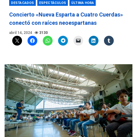
DESTACADOS
ESPECTÁCULOS
ÚLTIMA HORA
Concierto «Nueva Esparta a Cuatro Cuerdas»
conectó con raíces neoespartanas
abril 14, 2024
3130