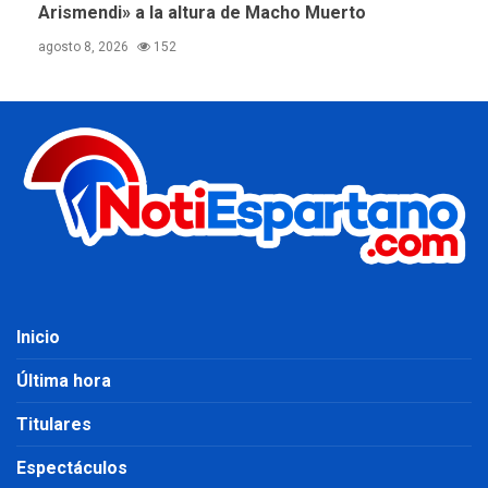
Arismendi» a la altura de Macho Muerto
agosto 8, 2026
152
Inicio
Última hora
Titulares
Espectáculos