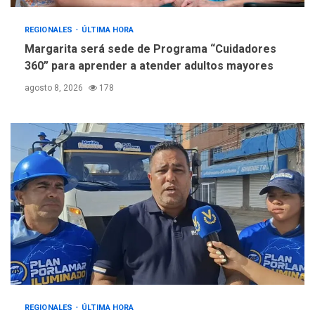
REGIONALES
ÚLTIMA HORA
Margarita será sede de Programa “Cuidadores
360” para aprender a atender adultos mayores
agosto 8, 2026
178
REGIONALES
ÚLTIMA HORA