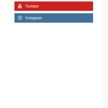
hídrica en Nueva
Youtube
Esparta consolida
avances en territorio
6
Instagram
insular
ECONOMÍA
TITULARES
ÚLTIMA HORA
Venezuela requiere
US$183.000 millones
para alcanzar 3
7
millones de bdp
REGIONALES
ÚLTIMA HORA
Libro de Guadalupe
Burelli eleva sus
velas en Margarita
1
REGIONALES
ÚLTIMA HORA
Margarita será sede
de Programa