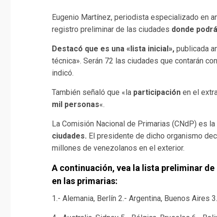
Eugenio Martínez, periodista especializado en aná
registro preliminar de las ciudades
donde podrán
Destacó que es una «lista inicial»,
publicada an
técnica». Serán 72 las ciudades que contarán con
indicó.
También señaló que «la
participación
en el extr
mil personas
«.
La Comisión Nacional de Primarias (CNdP) es la
ciudades.
El presidente de dicho organismo dec
millones de venezolanos en el exterior.
A continuación, vea la lista preliminar d
en las primarias:
1.- Alemania, Berlín 2.- Argentina, Buenos Aires 3