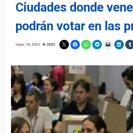
Ciudades donde venez
podrán votar en las p
mayo 18, 2023
2053