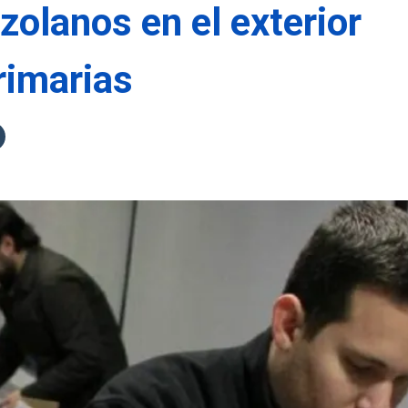
olanos en el exterior
rimarias