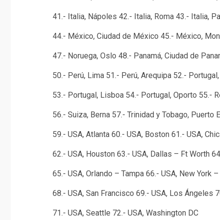
41.- Italia, Nápoles 42.- Italia, Roma 43.- Italia, 
44.- México, Ciudad de México 45.- México, Mont
47.- Noruega, Oslo 48.- Panamá, Ciudad de Pana
50.- Perú, Lima 51.- Perú, Arequipa 52.- Portugal
53.- Portugal, Lisboa 54.- Portugal, Oporto 55.
56.- Suiza, Berna 57.- Trinidad y Tobago, Puerto
59.- USA, Atlanta 60.- USA, Boston 61.- USA, Chi
62.- USA, Houston 63.- USA, Dallas – Ft Worth 6
65.- USA, Orlando – Tampa 66.- USA, New York –
68.- USA, San Francisco 69.- USA, Los Ángeles 70
71.- USA, Seattle 72.- USA, Washington DC