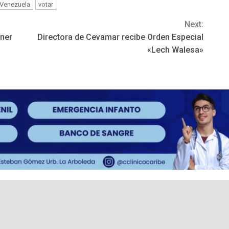
Venezuela
votar
Next:
gner
Directora de Cevamar recibe Orden Especial
«Lech Walesa»