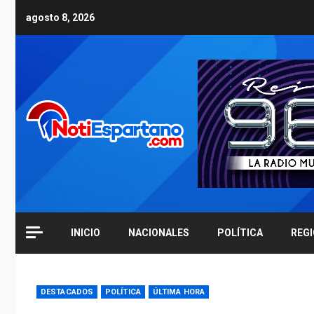
Skip
agosto 8, 2026
to
content
INICIO
NACIONALES
POLÍTICA
REG
DESTACADOS
POLÍTICA
ÚLTIMA HORA