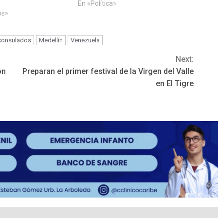
En «Política»
os»
consulados
Medellín
Venezuela
Next:
ón
Preparan el primer festival de la Virgen del Valle
en El Tigre