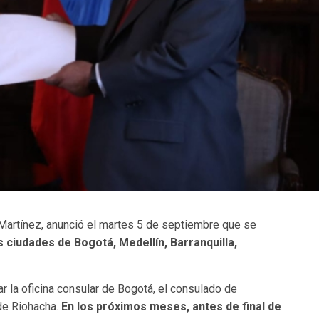
Martínez, anunció el martes 5 de septiembre que
se
 ciudades de Bogotá, Medellín, Barranquilla,
ar la oficina consular de Bogotá, el consulado de
 de Riohacha.
En los próximos meses, antes de final de