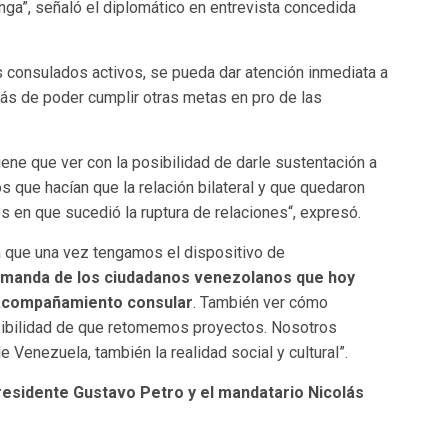
nga”, señaló el diplomático en entrevista concedida
 consulados activos, se pueda dar atención inmediata a
s de poder cumplir otras metas en pro de las
tiene que ver con la posibilidad de darle sustentación a
s que hacían que la relación bilateral y que quedaron
 en que sucedió la ruptura de relaciones“, expresó.
 que una vez tengamos el dispositivo de
manda de los ciudadanos venezolanos que hoy
 acompañamiento consular
. También ver cómo
sibilidad de que retomemos proyectos. Nosotros
enezuela, también la realidad social y cultural”.
residente Gustavo Petro y el mandatario Nicolás