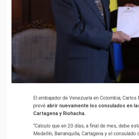
El embajador de Venezuela en Colombia, Carlos 
prevé
abrir nuevamente los consulados en las
Cartagena y Riohacha.
“Calculo que en 20 días, a final de mes, debe est
Medellín, Barranquilla, Cartagena y el consulado