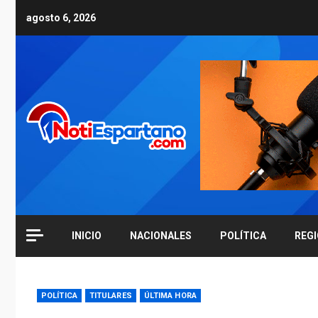
Skip
agosto 6, 2026
to
content
INICIO
NACIONALES
POLÍTICA
REG
POLÍTICA
TITULARES
ÚLTIMA HORA