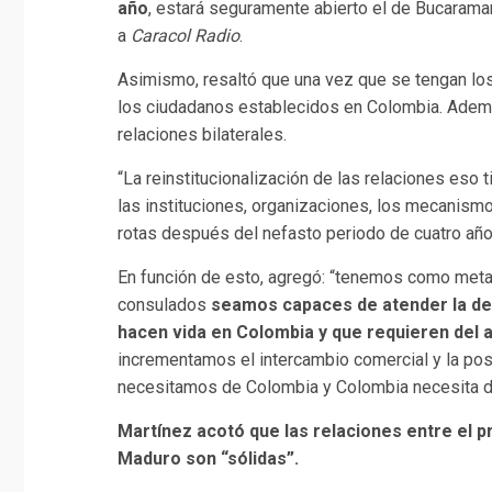
año
, estará seguramente abierto el de Bucarama
a
Caracol Radio
.
Asimismo, resaltó que una vez que se tengan los
los ciudadanos establecidos en Colombia. Ademá
relaciones bilaterales.
“La reinstitucionalización de las relaciones eso 
las instituciones, organizaciones, los mecanismo
rotas después del nefasto periodo de cuatro años
En función de esto, agregó: “tenemos como meta
consulados
seamos capaces de atender la de
hacen vida en Colombia y que requieren del
incrementamos el intercambio comercial y la po
necesitamos de Colombia y Colombia necesita de V
Martínez acotó que las relaciones entre el p
Maduro son “sólidas”.