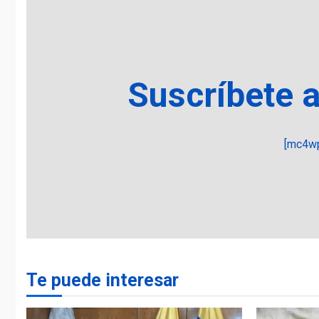
Suscríbete 
[mc4wp
Te puede interesar