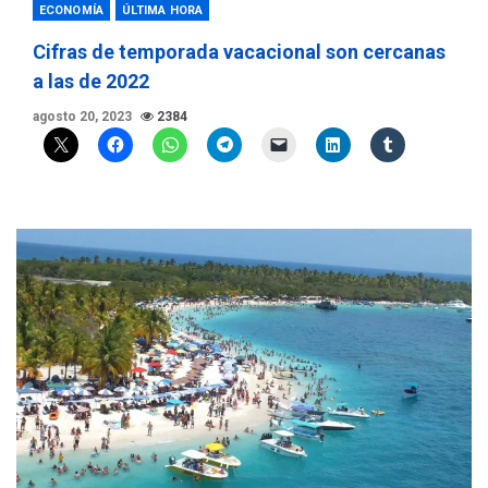
ECONOMÍA
ÚLTIMA HORA
Cifras de temporada vacacional son cercanas
a las de 2022
agosto 20, 2023
2384