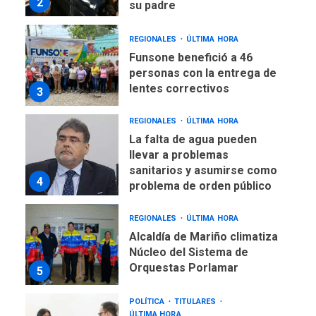
2
su padre
REGIONALES
ÚLTIMA HORA
Funsone benefició a 46
personas con la entrega de
lentes correctivos
3
REGIONALES
ÚLTIMA HORA
La falta de agua pueden
llevar a problemas
sanitarios y asumirse como
4
problema de orden público
REGIONALES
ÚLTIMA HORA
Alcaldía de Mariño climatiza
Núcleo del Sistema de
Orquestas Porlamar
5
POLÍTICA
TITULARES
ÚLTIMA HORA