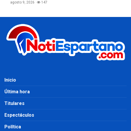
agosto 9, 2026
147
Inicio
Última hora
Titulares
Espectáculos
Política