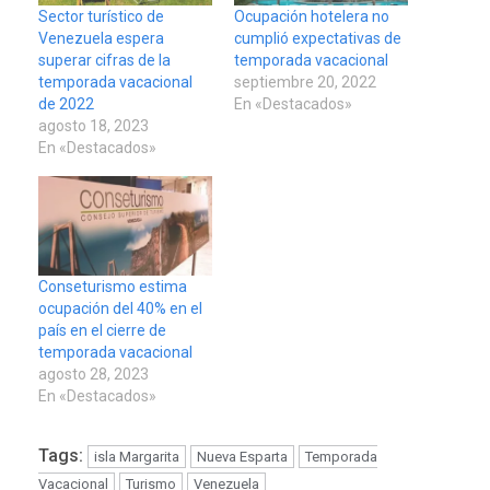
Sector turístico de
Ocupación hotelera no
Venezuela espera
cumplió expectativas de
superar cifras de la
temporada vacacional
temporada vacacional
septiembre 20, 2022
de 2022
En «Destacados»
agosto 18, 2023
En «Destacados»
Conseturismo estima
ocupación del 40% en el
país en el cierre de
temporada vacacional
agosto 28, 2023
En «Destacados»
Tags:
isla Margarita
Nueva Esparta
Temporada
Vacacional
Turismo
Venezuela