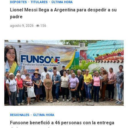
DEPORTES
TITULARES
ÚLTIMA HORA
Lionel Messi llega a Argentina para despedir a su
padre
agosto 9, 2026
156
REGIONALES
ÚLTIMA HORA
Funsone benefició a 46 personas con la entrega