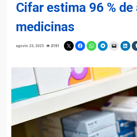
Cifar estima 96 % de
medicinas
agosto 23, 2023
2151