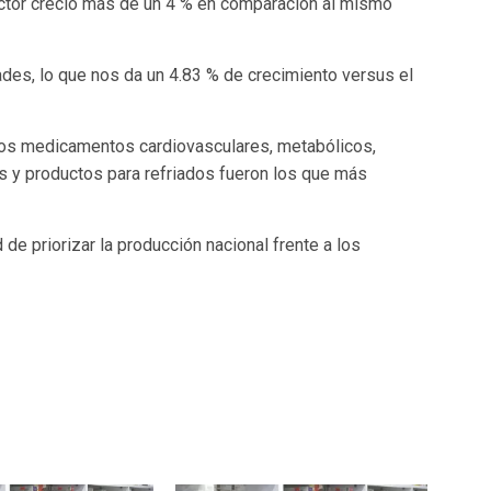
ector creció más de un 4 % en comparación al mismo
es, lo que nos da un 4.83 % de crecimiento versus el
los medicamentos cardiovasculares, metabólicos,
es y productos para refriados fueron los que más
 de priorizar la producción nacional frente a los