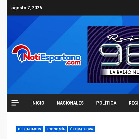
Skip
agosto 7, 2026
to
content
INICIO
NACIONALES
POLÍTICA
REG
DESTACADOS
ECONOMÍA
ÚLTIMA HORA