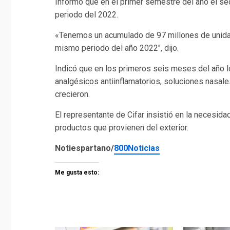
Informó que en el primer semestre del año el s
periodo del 2022.
«Tenemos un acumulado de 97 millones de unidad
mismo periodo del año 2022″, dijo.
Indicó que en los primeros seis meses del año 
analgésicos antiinflamatorios, soluciones nasal
crecieron.
El representante de Cifar insistió en la necesidad
productos que provienen del exterior.
Notiespartano/
800Noticias
Me gusta esto: