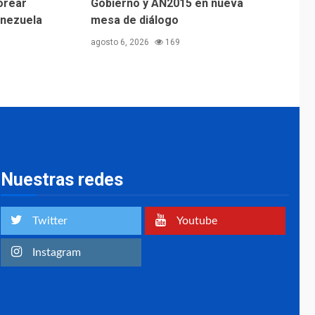
orear
Gobierno y AN2015 en nueva
enezuela
mesa de diálogo
agosto 6, 2026
169
Nuestras redes
Twitter
Youtube
Instagram