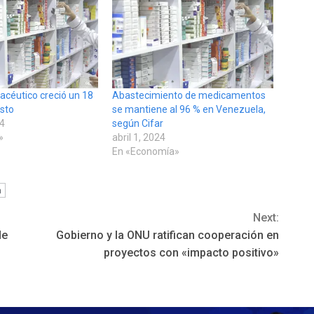
céutico creció un 18
Abastecimiento de medicamentos
sto
se mantiene al 96 % en Venezuela,
24
según Cifar
»
abril 1, 2024
En «Economía»
a
Next:
de
Gobierno y la ONU ratifican cooperación en
proyectos con «impacto positivo»