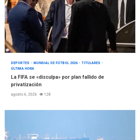
DEPORTES
MUNDIAL DE FÚTBOL 2026
TITULARES
ÚLTIMA HORA
La FIFA se «disculpa» por plan fallido de
privatización
agosto 6, 2026
128