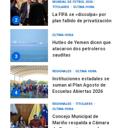
MUNDIAL DE FÚTBOL 2026
TITULARES
ÚLTIMA HORA
La FIFA se «disculpa» por
2
plan fallido de privatización
ÚLTIMA HORA
Hutíes de Yemen dicen que
atacaron dos petroleros
sauditas
3
REGIONALES
ÚLTIMA HORA
Instituciones estadales se
suman al Plan Agosto de
Escuelas Abiertas 2026
4
REGIONALES
TITULARES
ÚLTIMA HORA
Concejo Municipal de
Mariño respalda a Cámara