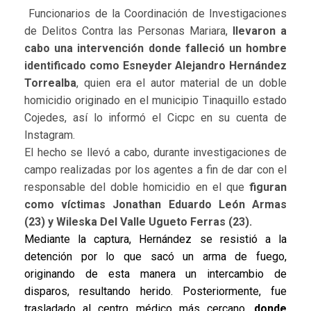
Funcionarios de la Coordinación de Investigaciones
de Delitos Contra las Personas Mariara,
llevaron a
cabo una intervención donde falleció un hombre
identificado como Esneyder Alejandro Hernández
Torrealba
, quien era el autor material de un doble
homicidio originado en el municipio Tinaquillo estado
Cojedes, así lo informó el Cicpc en su cuenta de
Instagram.
El hecho se llevó a cabo, durante investigaciones de
campo realizadas por los agentes a fin de dar con el
responsable del doble homicidio en el que
figuran
como víctimas Jonathan Eduardo León Armas
(23) y Wileska Del Valle Ugueto Ferras (23).
Mediante la captura, Hernández se resistió a la
detención por lo que sacó un arma de fuego,
originando de esta manera un intercambio de
disparos, resultando herido. Posteriormente, fue
trasladado al centro médico más cercano,
donde