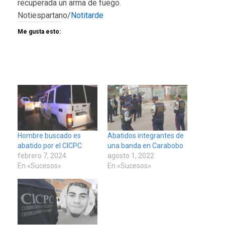
recuperada un arma de fuego.
Notiespartano/
Notitarde
Me gusta esto:
Hombre buscado es
Abatidos integrantes de
abatido por el CICPC
una banda en Carabobo
febrero 7, 2024
agosto 1, 2022
En «Sucesos»
En «Sucesos»