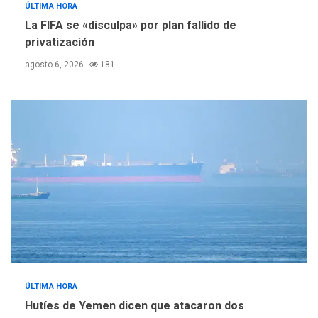
ÚLTIMA HORA
La FIFA se «disculpa» por plan fallido de
privatización
agosto 6, 2026
181
ÚLTIMA HORA
Hutíes de Yemen dicen que atacaron dos