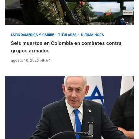
LATINOAMÉRICA Y CARIBE
TITULARES
ÚLTIMA HORA
Seis muertos en Colombia en combates contra
grupos armados
agosto 10, 2026
64