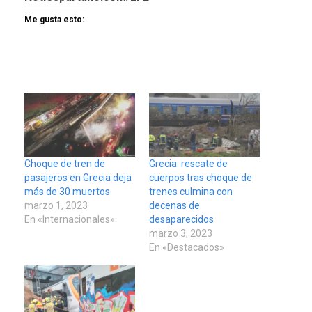
Me gusta esto:
Choque de tren de
Grecia: rescate de
pasajeros en Grecia deja
cuerpos tras choque de
más de 30 muertos
trenes culmina con
marzo 1, 2023
decenas de
En «Internacionales»
desaparecidos
marzo 3, 2023
En «Destacados»