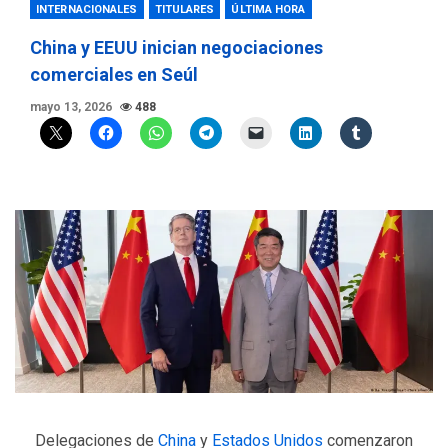
INTERNACIONALES
TITULARES
ÚLTIMA HORA
China y EEUU inician negociaciones
comerciales en Seúl
mayo 13, 2026
488
Delegaciones de
China
y
Estados Unidos
comenzaron