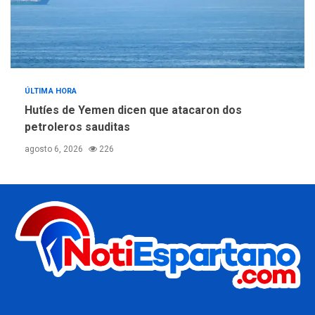
ÚLTIMA HORA
Hutíes de Yemen dicen que atacaron dos
petroleros sauditas
agosto 6, 2026
226