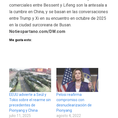
comerciales entre Bessent y Lifeng son la antesala a
la cumbre en China, y se basan en las conversaciones
entre Trump y Xi en su encuentro en octubre de 2025
en la ciudad surcoreana de Busan.
Notiespartano.com/DW.com
Me gusta esto:
EEUU advierte a Seúl y
Pelosi reafirma
Tokio sobre el rearme sin
compromiso con
precedentes de
desnuclearización de
Pionyang y China
Pionyang
julio 11, 2025
agosto 4, 2022