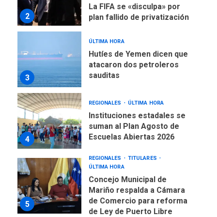
La FIFA se «disculpa» por
2
plan fallido de privatización
ÚLTIMA HORA
Hutíes de Yemen dicen que
atacaron dos petroleros
sauditas
3
REGIONALES
ÚLTIMA HORA
Instituciones estadales se
suman al Plan Agosto de
Escuelas Abiertas 2026
4
REGIONALES
TITULARES
ÚLTIMA HORA
Concejo Municipal de
Mariño respalda a Cámara
de Comercio para reforma
5
de Ley de Puerto Libre