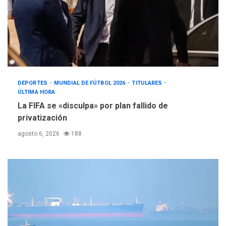
DEPORTES
MUNDIAL DE FÚTBOL 2026
TITULARES
ÚLTIMA HORA
La FIFA se «disculpa» por plan fallido de
privatización
agosto 6, 2026
188