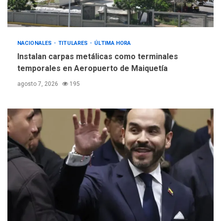
NACIONALES
TITULARES
ÚLTIMA HORA
Instalan carpas metálicas como terminales
temporales en Aeropuerto de Maiquetía
agosto 7, 2026
195