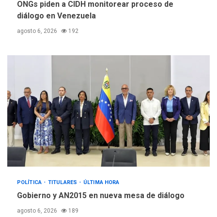
ONGs piden a CIDH monitorear proceso de
diálogo en Venezuela
agosto 6, 2026
192
POLÍTICA
TITULARES
ÚLTIMA HORA
Gobierno y AN2015 en nueva mesa de diálogo
agosto 6, 2026
189