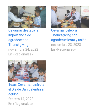
Cevamar destaca la
Cevamar celebra
importancia de
Thanksgiving con
agradecer en
agradecimiento y unión
Thanskgiving
noviembre 23, 2023
noviembre 24, 2022
En «Regionales»
En «Regionales»
Team Cevamar disfruta
el Día de San Valentín en
equipo
febrero 14, 2023
En «Regionales»
POLÍTICA
TITULARES