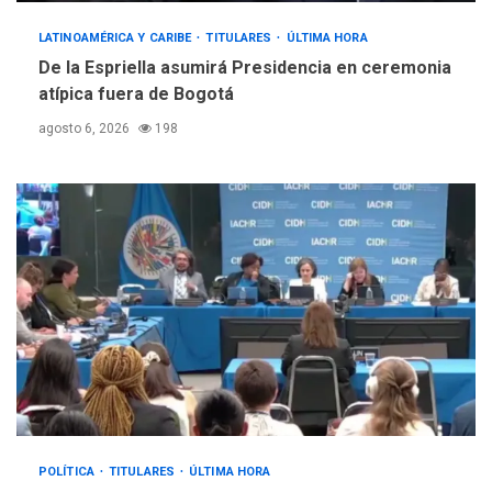
LATINOAMÉRICA Y CARIBE
TITULARES
ÚLTIMA HORA
De la Espriella asumirá Presidencia en ceremonia
atípica fuera de Bogotá
agosto 6, 2026
198
POLÍTICA
TITULARES
ÚLTIMA HORA