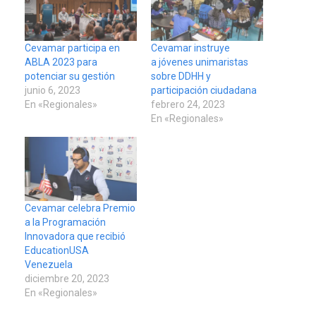
Cevamar participa en
Cevamar instruye
ABLA 2023 para
a jóvenes unimaristas
potenciar su gestión
sobre DDHH y
junio 6, 2023
participación ciudadana
En «Regionales»
febrero 24, 2023
En «Regionales»
Cevamar celebra Premio
a la Programación
Innovadora que recibió
EducationUSA
Venezuela
diciembre 20, 2023
En «Regionales»