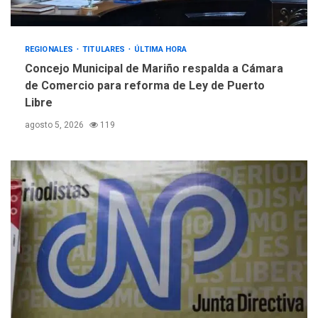
Evacúan aldeas en
Guatemala por erupción de
4
volcán de Fuego
REGIONALES
TITULARES
ÚLTIMA HORA
Concejo Municipal de Mariño respalda a Cámara
GUERRA EN EL MUNDO
TITULARES
de Comercio para reforma de Ley de Puerto
ÚLTIMA HORA
Libre
EEUU confía acuerdo «muy
pronto» sobre Ormuz
agosto 5, 2026
119
5