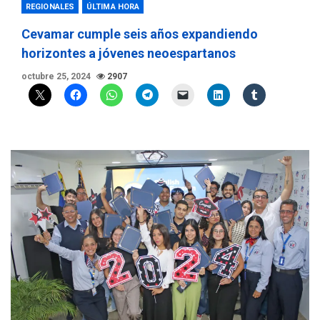
REGIONALES
ÚLTIMA HORA
Cevamar cumple seis años expandiendo
horizontes a jóvenes neoespartanos
octubre 25, 2024
2907