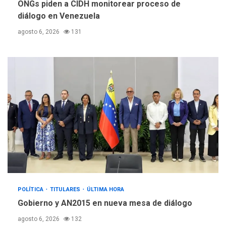
ONGs piden a CIDH monitorear proceso de
diálogo en Venezuela
agosto 6, 2026
131
POLÍTICA
TITULARES
ÚLTIMA HORA
Gobierno y AN2015 en nueva mesa de diálogo
agosto 6, 2026
132