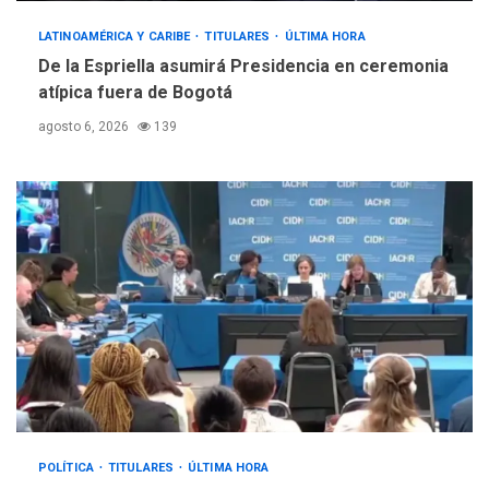
LATINOAMÉRICA Y CARIBE
TITULARES
ÚLTIMA HORA
De la Espriella asumirá Presidencia en ceremonia
atípica fuera de Bogotá
agosto 6, 2026
139
POLÍTICA
TITULARES
ÚLTIMA HORA