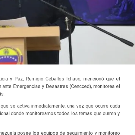
sticia y Paz, Remigio Ceballos Ichaso, mencionó que el
ón ante Emergencias y Desastres (Cencced), monitorea el
ís.
que se activa inmediatamente, una vez que ocurre cada
acional donde monitoreamos todos los temas que ourren y
nezuela posee los equipos de seguimiento y monitoreo