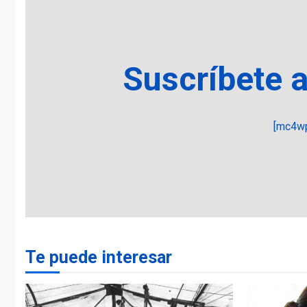
Suscríbete 
[mc4wp
Te puede interesar