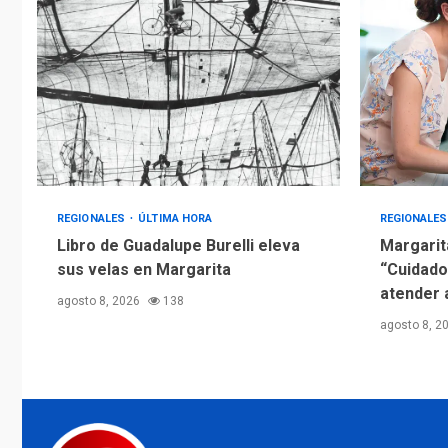
REGIONALES
ÚLTIMA HORA
REGIONALE
Libro de Guadalupe Burelli eleva
Margarit
sus velas en Margarita
“Cuidado
atender 
agosto 8, 2026
138
agosto 8, 2