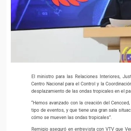
El ministro para las Relaciones Interiores, Ju
Centro Nacional para el Control y la Coordinaci
desplazamiento de las ondas tropicales en el pa
“Hemos avanzado con la creación del Cencced, 
tipo de eventos, y que tiene una gran sala situ
cómo se mueven las ondas tropicales”.
Remigio aseguró en entrevista con VTV que Ve