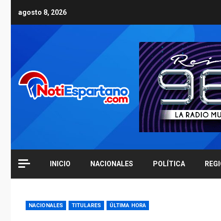
Skip
agosto 8, 2026
to
content
INICIO
NACIONALES
POLÍTICA
REG
NACIONALES
TITULARES
ÚLTIMA HORA