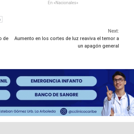
En «Nacionales»
a
Next:
o de
Aumento en los cortes de luz reaviva el temor a
un apagón general