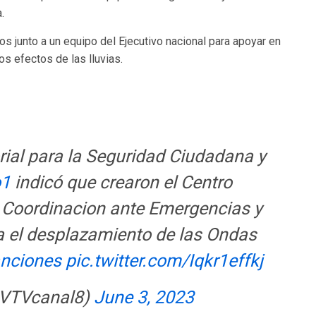
.
 junto a un equipo del Ejecutivo nacional para apoyar en
s efectos de las lluvias.
orial para la Seguridad Ciudadana y
o1
indicó que crearon el Centro
la Coordinacion ante Emergencias y
ea el desplazamiento de las Ondas
nciones
pic.twitter.com/Iqkr1effkj
VTVcanal8)
June 3, 2023