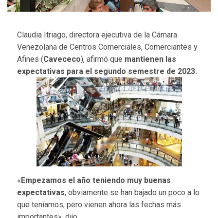
Claudia Itriago, directora ejecutiva de la Cámara
Venezolana de Centros Comerciales, Comerciantes y
Afines (
Cavececo
), afirmó que
mantienen las
expectativas para el segundo semestre de 2023.
«
Empezamos el año teniendo muy buenas
expectativas
, obviamente se han bajado un poco a lo
que teníamos, pero vienen ahora las fechas más
importantes», dijo.