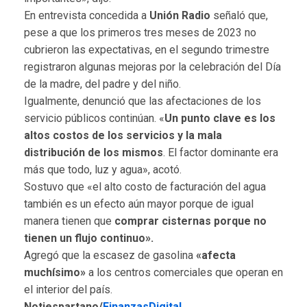
En entrevista concedida a
Unión Radio
señaló que,
pese a que los primeros tres meses de 2023 no
cubrieron las expectativas, en el segundo trimestre
registraron algunas mejoras por la celebración del Día
de la madre, del padre y del niño.
Igualmente, denunció que las afectaciones de los
servicio públicos continúan. «
Un punto clave es los
altos costos de los servicios y la mala
distribución de los mismos
. El factor dominante era
más que todo, luz y agua», acotó.
Sostuvo que «el alto costo de facturación del agua
también es un efecto aún mayor porque de igual
manera tienen que
comprar cisternas porque no
tienen un flujo continuo».
Agregó que la escasez de gasolina
«afecta
muchísimo»
a los centros comerciales que operan en
el interior del país.
Notiespartano/
FinanzasDigital