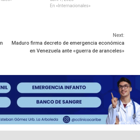
En «Internacionales»
Next:
on
Maduro firma decreto de emergencia económica
en Venezuela ante «guerra de aranceles»