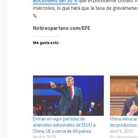
adicionales del 50 %
que el presidente Donald T
miércoles, lo que hará que la tasa de gravámene
%.
Notirespartano.com/EFE
Me gusta esto:
Entran en vigor partidas de
China eleva al
aranceles adicionales de EEUU a
los productos
China, UE y cerca de 60 países
abril 9, 2025
abril 9, 2025
En «Internaci