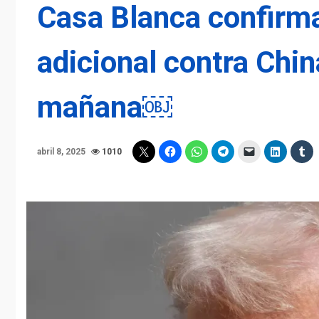
Casa Blanca confirma
adicional contra Chin
mañana￼
abril 8, 2025
1010