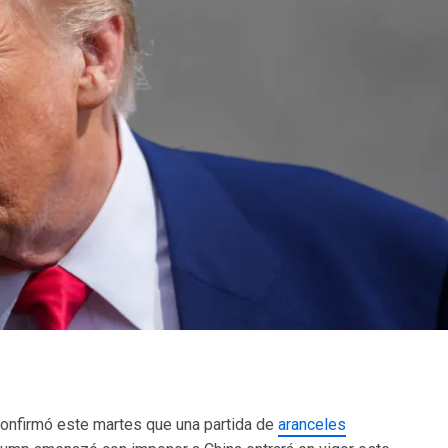
 confirmó este martes que una partida de
aranceles