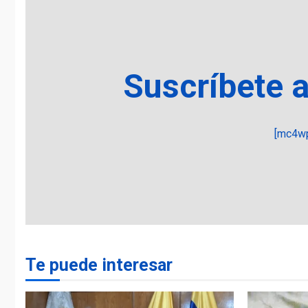
Suscríbete 
[mc4wp
Te puede interesar