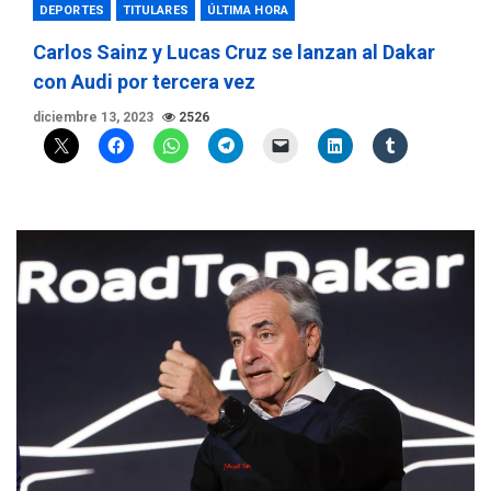
DEPORTES
TITULARES
ÚLTIMA HORA
Carlos Sainz y Lucas Cruz se lanzan al Dakar
con Audi por tercera vez
diciembre 13, 2023
2526