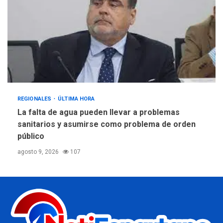
REGIONALES
ÚLTIMA HORA
La falta de agua pueden llevar a problemas
sanitarios y asumirse como problema de orden
público
agosto 9, 2026
107