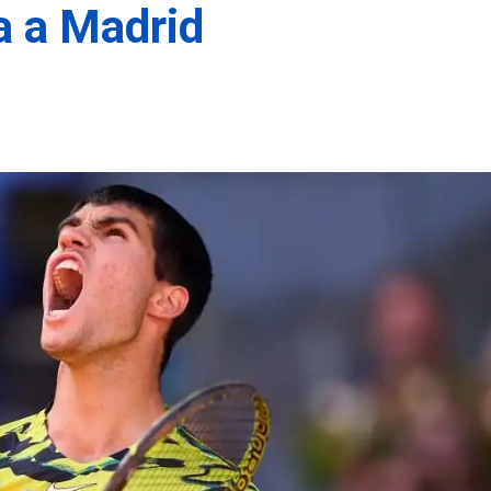
a a Madrid