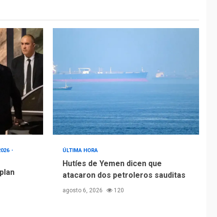
2026
ÚLTIMA HORA
Hutíes de Yemen dicen que
 plan
atacaron dos petroleros sauditas
agosto 6, 2026
120