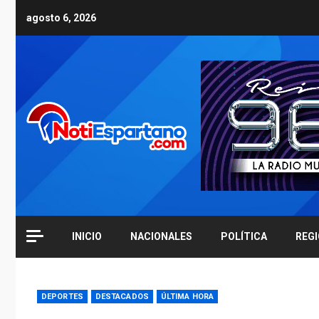
Skip
agosto 6, 2026
to
content
INICIO
NACIONALES
POLÍTICA
REG
DEPORTES
DESTACADOS
ÚLTIMA HORA