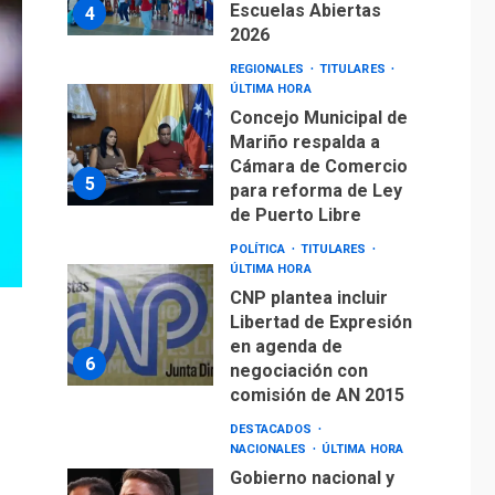
2026
REGIONALES
TITULARES
ÚLTIMA HORA
Concejo Municipal de
Mariño respalda a
Cámara de Comercio
5
para reforma de Ley
de Puerto Libre
POLÍTICA
TITULARES
ÚLTIMA HORA
CNP plantea incluir
Libertad de Expresión
en agenda de
6
negociación con
comisión de AN 2015
DESTACADOS
NACIONALES
ÚLTIMA HORA
Gobierno nacional y
regional nos