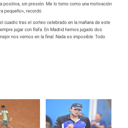
ía positiva, sin presión. Me lo tomo como una motivación
ra pequeño», recordó.
el cuadro tras el sorteo celebrado en la mañana de este
 siempre jugar con Rafa. En Madrid hemos jugado dos
 mejor nos vemos en la final. Nada es imposible. Todo