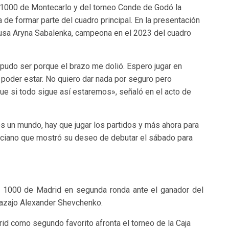
 1000 de Montecarlo y del torneo Conde de Godó la
de formar parte del cuadro principal. En la presentación
rrusa Aryna Sabalenka, campeona en el 2023 del cuadro
 pudo ser porque el brazo me dolió. Espero jugar en
poder estar. No quiero dar nada por seguro pero
ue si todo sigue así estaremos», señaló en el acto de
es un mundo, hay que jugar los partidos y más ahora para
murciano que mostró su deseo de debutar el sábado para
rs 1000 de Madrid en segunda ronda ante el ganador del
 kazajo Alexander Shevchenko.
rid como segundo favorito afronta el torneo de la Caja