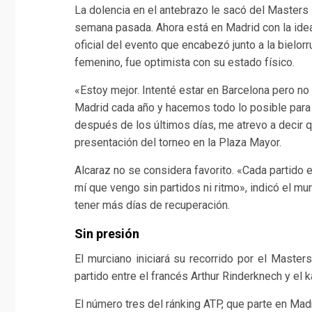
La dolencia en el antebrazo le sacó del Masters
semana pasada. Ahora está en Madrid con la idea 
oficial del evento que encabezó junto a la bielo
femenino, fue optimista con su estado físico.
«Estoy mejor. Intenté estar en Barcelona pero no
Madrid cada año y hacemos todo lo posible para 
después de los últimos días, me atrevo a decir q
presentación del torneo en la Plaza Mayor.
Alcaraz no se considera favorito. «Cada partido 
mí que vengo sin partidos ni ritmo», indicó el 
tener más días de recuperación.
Sin presión
El murciano iniciará su recorrido por el Maste
partido entre el francés Arthur Rinderknech y el
El número tres del ránking ATP, que parte en Mad