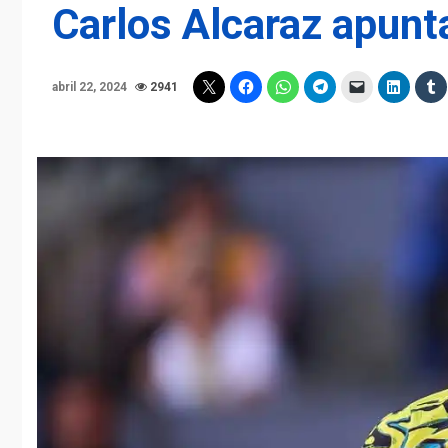
Carlos Alcaraz apunt
abril 22, 2024
2941