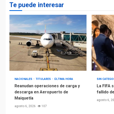
Te puede interesar
NACIONALES
TITULARES
ÚLTIMA HORA
SIN CATEGO
Reanudan operaciones de carga y
La FIFA s
descarga en Aeropuerto de
fallido d
Maiquetía
agosto 6, 2
agosto 6, 2026
107