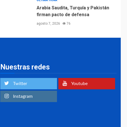
ÚLTIMA HORA
Arabia Saudita, Turquía y Pakistán
firman pacto de defensa
agosto 7, 2026
76
Nuestras redes
Twitter
Youtube
Instagram