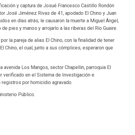
ificación y captura de Josué Francesco Castillo Rondón
ctor José Jiménez Rivas de 41, apodado El Chino y Juan
dos en días atrás; le causaron la muerte a Miguel Ángel,
 de pies y manos y arrojarlo a las riberas del Río Guaire.
or la pareja de alias El Chino, con la finalidad de tener
El Chino, el cual, junto a sus cómplices, esperaron que
a avenida Los Mangos, sector Chapellin, parroquia El
r verificado en el Sistema de Investigación e
e registros por homicidio agravado.
inisterio Público.