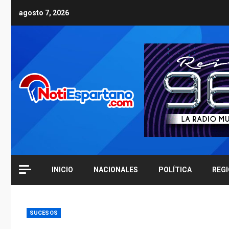
Skip
agosto 7, 2026
to
content
INICIO
NACIONALES
POLÍTICA
REG
SUCESOS