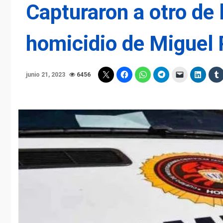
Capturaron a otro de 
homicidio de Miguel
junio 21, 2023
6456