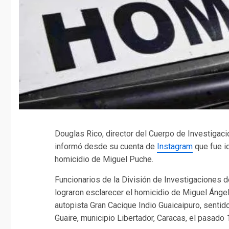
Douglas Rico, director del Cuerpo de Investigacio
informó desde su cuenta de
Instagram
que fue id
homicidio de Miguel Puche.
Funcionarios de la División de Investigaciones d
lograron esclarecer el homicidio de Miguel Ánge
autopista Gran Cacique Indio Guaicaipuro, sentido 
Guaire, municipio Libertador, Caracas, el pasado