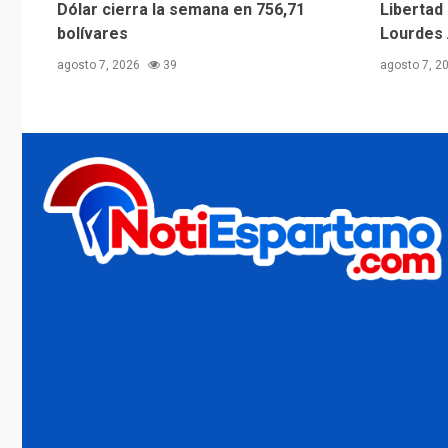
Dólar cierra la semana en 756,71
Libertad
bolívares
Lourdes 
agosto 7, 2026
39
agosto 7, 2