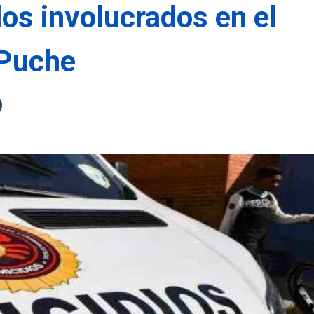
los involucrados en el
 Puche