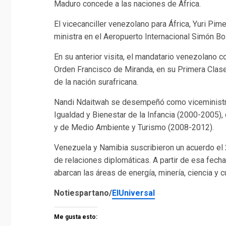
Maduro concede a las naciones de África.
El vicecanciller venezolano para África, Yuri Pim
ministra en el Aeropuerto Internacional Simón Bol
En su anterior visita, el mandatario venezolano 
Orden Francisco de Miranda, en su Primera Clase
de la nación surafricana.
Nandi Ndaitwah se desempeñó como viceministra
Igualdad y Bienestar de la Infancia (2000-2005
y de Medio Ambiente y Turismo (2008-2012).
Venezuela y Namibia suscribieron un acuerdo el
de relaciones diplomáticas. A partir de esa fec
abarcan las áreas de energía, minería, ciencia y c
Notiespartano/
ElUniversal
Me gusta esto: