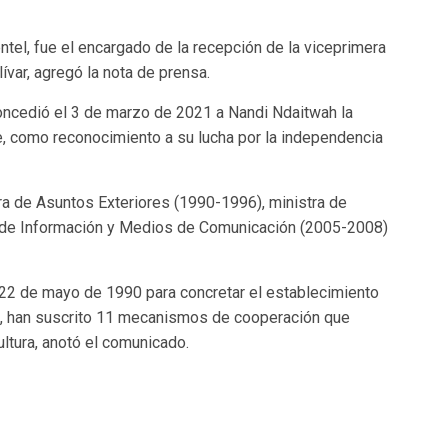
entel, fue el encargado de la recepción de la viceprimera
ívar, agregó la nota de prensa.
concedió el 3 de marzo de 2021 a Nandi Ndaitwah la
, como reconocimiento a su lucha por la independencia
 de Asuntos Exteriores (1990-1996), ministra de
), de Información y Medios de Comunicación (2005-2008)
 22 de mayo de 1990 para concretar el establecimiento
ha, han suscrito 11 mecanismos de cooperación que
ultura, anotó el comunicado.