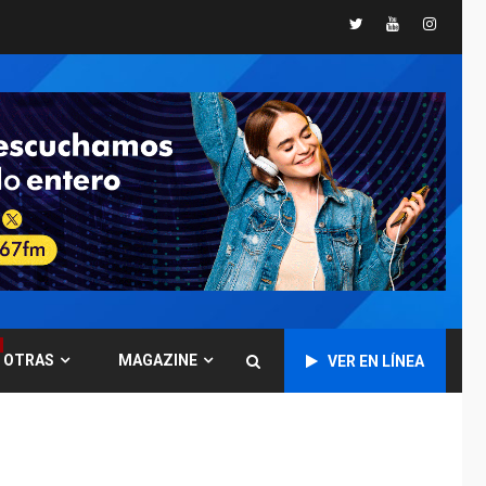
Twitter
Youtube
Instagr
GUERRA EN EL MUNDO
TITULARES
ÚLTIMA HORA
Ucrania y Rusia
intensifican
ofensivas de largo
7
alcance
NACIONALES
TITULARES
ÚLTIMA HORA
Instalan carpas
metálicas como
terminales
temporales en
1
Aeropuerto de
Maiquetía
OTRAS
MAGAZINE
VER EN LÍNEA
LATINOAMÉRICA Y CARIBE
TITULARES
ÚLTIMA HORA
De la Espriella
asumirá Presidencia
en ceremonia atípica
2