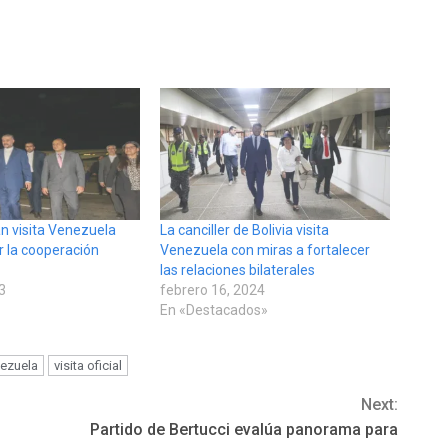
rán visita Venezuela
La canciller de Bolivia visita
r la cooperación
Venezuela con miras a fortalecer
las relaciones bilaterales
23
febrero 16, 2024
En «Destacados»
ezuela
visita oficial
Next:
Partido de Bertucci evalúa panorama para