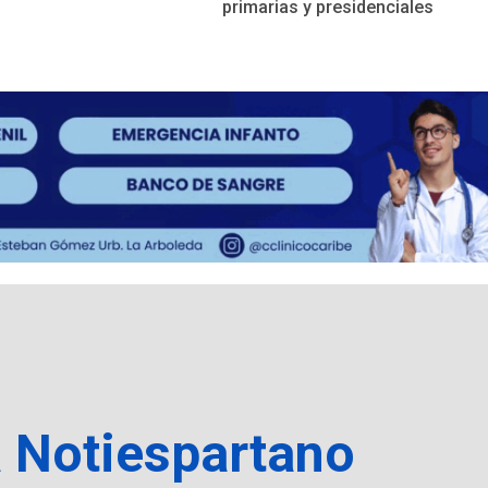
primarias y presidenciales
a Notiespartano