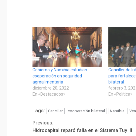
Gobierno y Namibia estudian
Canciller de I
cooperación en seguridad
para fortalece
agroalimentaria
bilateral
diciembre 20, 2022
febrero 3, 20
En «Destacados»
En «Política»
Tags:
Canciller
cooperación bilateral
Namibia
Ven
Previous:
Continue
Hidrocapital reparó falla en el Sistema Tuy III