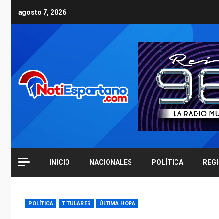
Skip
agosto 7, 2026
to
content
INICIO
NACIONALES
POLÍTICA
REG
POLÍTICA
TITULARES
ÚLTIMA HORA