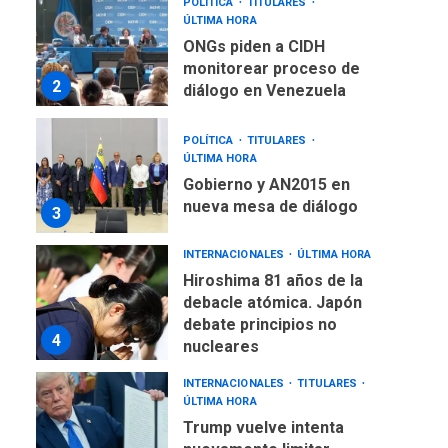
POLÍTICA
TITULARES
ÚLTIMA HORA
ONGs piden a CIDH
monitorear proceso de
2
diálogo en Venezuela
POLÍTICA
TITULARES
ÚLTIMA HORA
Gobierno y AN2015 en
nueva mesa de diálogo
3
INTERNACIONALES
ÚLTIMA HORA
Hiroshima 81 años de la
debacle atómica. Japón
debate principios no
4
nucleares
INTERNACIONALES
TITULARES
ÚLTIMA HORA
Trump vuelve intenta