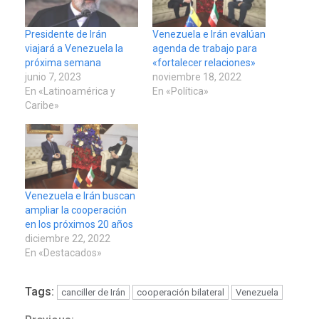
Presidente de Irán
Venezuela e Irán evalúan
viajará a Venezuela la
agenda de trabajo para
próxima semana
«fortalecer relaciones»
junio 7, 2023
noviembre 18, 2022
En «Latinoamérica y
En «Política»
Caribe»
Venezuela e Irán buscan
ampliar la cooperación
en los próximos 20 años
diciembre 22, 2022
En «Destacados»
Tags:
canciller de Irán
cooperación bilateral
Venezuela