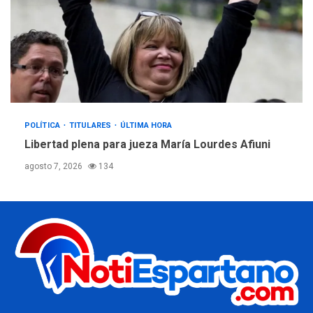
POLÍTICA
TITULARES
ÚLTIMA HORA
Libertad plena para jueza María Lourdes Afiuni
agosto 7, 2026
134