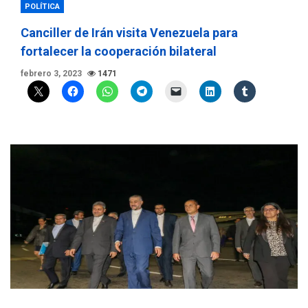
POLÍTICA
Canciller de Irán visita Venezuela para
fortalecer la cooperación bilateral
febrero 3, 2023
1471