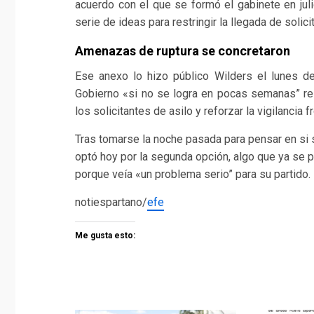
acuerdo con el que se formó el gabinete en jul
serie de ideas para restringir la llegada de solic
Amenazas de ruptura se concretaron
Ese anexo lo hizo público Wilders el lunes 
Gobierno «si no se logra en pocas semanas” rest
los solicitantes de asilo y reforzar la vigilancia f
Tras tomarse la noche pasada para pensar en si 
optó hoy por la segunda opción, algo que ya se p
porque veía «un problema serio” para su partido.
notiespartano/
efe
Me gusta esto: