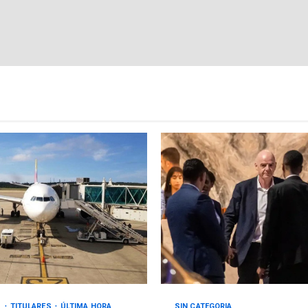
S
TITULARES
ÚLTIMA HORA
SIN CATEGORIA