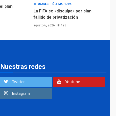
TITULARES
ÚLTIMA HORA
el plan
La FIFA se «disculpa» por plan
fallido de privatización
agosto 6, 2026
193
Nuestras redes
Twitter
Youtube
Instagram