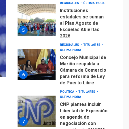
REGIONALES
ÚLTIMA HORA
Instituciones
estadales se suman
al Plan Agosto de
Escuelas Abiertas
5
2026
REGIONALES
TITULARES
ÚLTIMA HORA
Concejo Municipal de
Mariño respalda a
Cámara de Comercio
6
para reforma de Ley
de Puerto Libre
POLÍTICA
TITULARES
ÚLTIMA HORA
CNP plantea incluir
Libertad de Expresión
en agenda de
7
negociación con