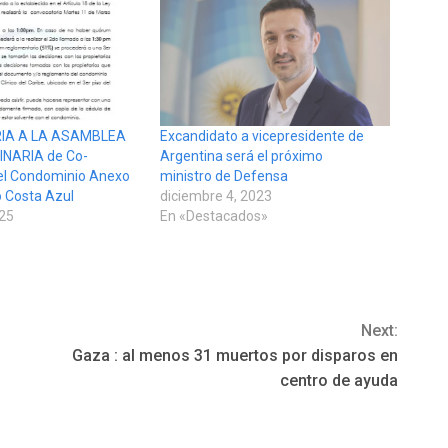
IA A LA ASAMBLEA
Excandidato a vicepresidente de
NARIA de Co-
Argentina será el próximo
del Condominio Anexo
ministro de Defensa
o Costa Azul
diciembre 4, 2023
025
En «Destacados»
Next:
Gaza : al menos 31 muertos por disparos en
centro de ayuda