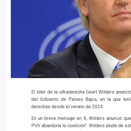
El líder de la ultraderecha Geert Wilders anunc
del Gobierno de Países Bajos, en la que tení
derechas desde el verano de 2024.
En un breve mensaje en X, Wilders anunció que 
PVV abandona la coalición”. Wilders alude de es