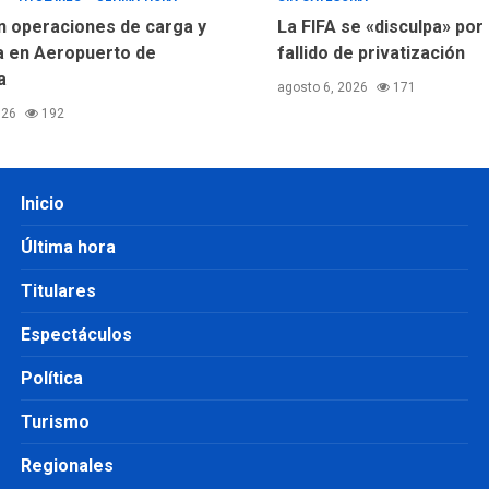
 operaciones de carga y
La FIFA se «disculpa» por 
 en Aeropuerto de
fallido de privatización
a
agosto 6, 2026
171
026
192
Inicio
Última hora
Titulares
Espectáculos
Política
Turismo
Regionales