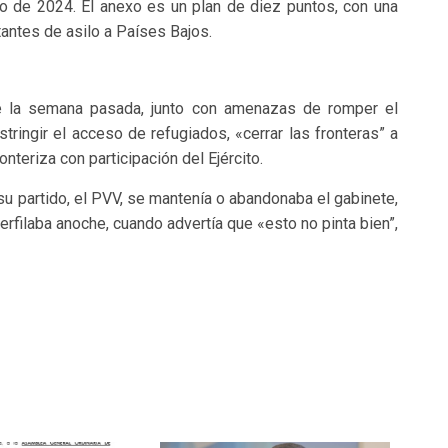
io de 2024. El anexo es un plan de diez puntos, con una
itantes de asilo a Países Bajos.
de la semana pasada, junto con amenazas de romper el
ringir el acceso de refugiados, «cerrar las fronteras” a
ronteriza con participación del Ejército.
su partido, el PVV, se mantenía o abandonaba el gabinete,
erfilaba anoche, cuando advertía que «esto no pinta bien”,