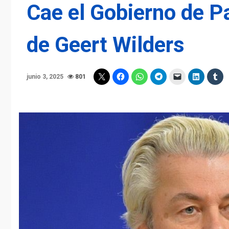
Cae el Gobierno de P
de Geert Wilders
junio 3, 2025
801