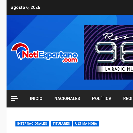
Skip
agosto 6, 2026
to
content
INICIO
NACIONALES
POLÍTICA
REG
INTERNACIONALES
TITULARES
ÚLTIMA HORA