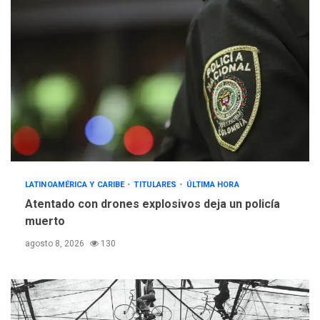
LATINOAMÉRICA Y CARIBE
TITULARES
ÚLTIMA HORA
Atentado con drones explosivos deja un policía
muerto
agosto 8, 2026
130