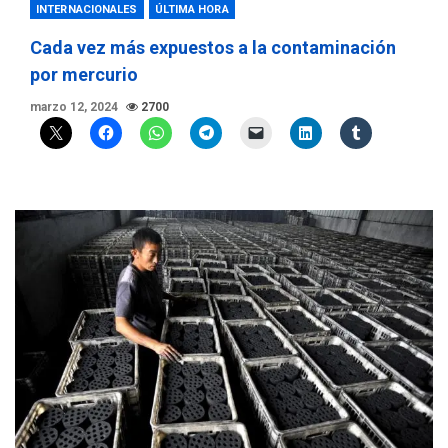
INTERNACIONALES
ÚLTIMA HORA
Cada vez más expuestos a la contaminación
por mercurio
marzo 12, 2024
2700