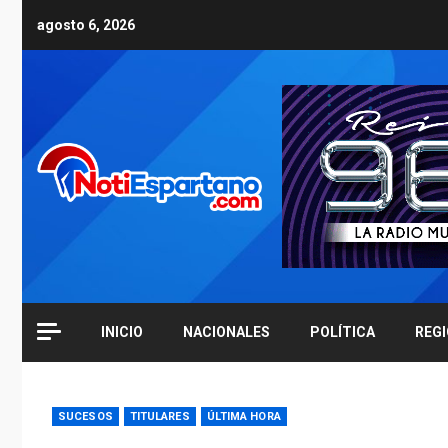
Skip
agosto 6, 2026
to
content
INICIO
NACIONALES
POLÍTICA
REG
SUCESOS
TITULARES
ÚLTIMA HORA