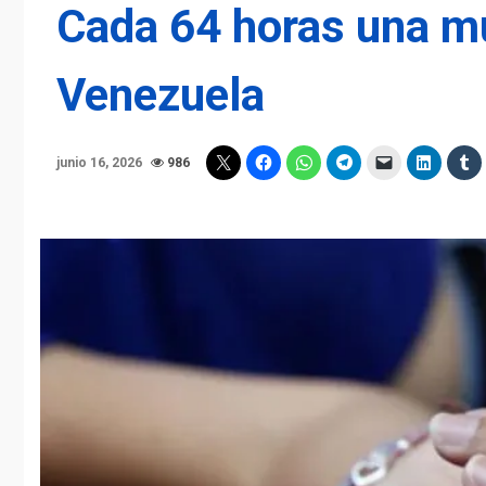
Cada 64 horas una mu
Venezuela
junio 16, 2026
986