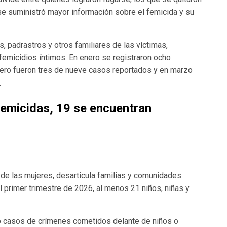
se suministró mayor información sobre el femicida y su
, padrastros y otros familiares de las víctimas,
emicidios íntimos. En enero se registraron ocho
brero fueron tres de nueve casos reportados y en marzo
.
 femicidas, 19 se encuentran
a de las mujeres, desarticula familias y comunidades
el primer trimestre de 2026, al menos 21 niños, niñas y
 casos de crímenes cometidos delante de niños o