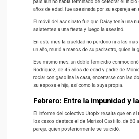
país aún no había terminado de celebrar el inici
años de edad, fue asesinada por su expareja en 
El móvil del asesinato fue que Daisy tenía una nu
asistentes a una fiesta y luego la asesinó.
En este mes la crueldad no perdonó ni a las más 
un año, murió a manos de su padrastro, quien la 
Ese mismo mes, un doble femicidio conmocionó
Rodríguez, de 45 años de edad y padre de Mónica
rociar con gasolina la casa, encerrarse con las 
su esposa e hija, así como la suya propia.
Febrero: Entre la impunidad y l
El informe del colectivo Utopix resalta que en e
los casos destaca el de Marisol Castillo, de 60 
pareja, quien posteriormente se suicidó.