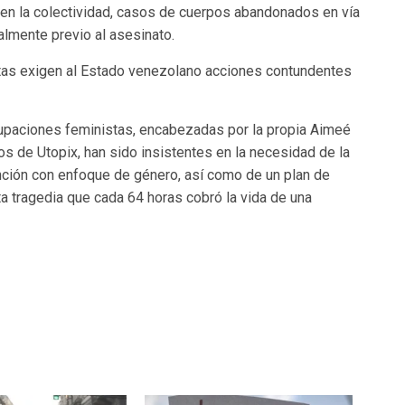
en la colectividad, casos de cuerpos abandonados en vía
almente previo al asesinato.
stas exigen al Estado venezolano acciones contundentes
rupaciones feministas, encabezadas por la propia Aimeé
s de Utopix, han sido insistentes en la necesidad de la
nción con enfoque de género, así como de un plan de
a tragedia que cada 64 horas cobró la vida de una