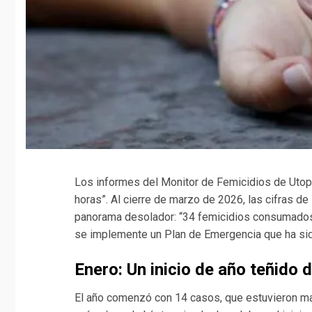
Los informes del Monitor de Femicidios de Utopi
horas”. Al cierre de marzo de 2026, las cifras de
panorama desolador: “34 femicidios consumados”
se implemente un Plan de Emergencia que ha sido
Enero: Un inicio de año teñido 
El año comenzó con 14 casos, que estuvieron marc