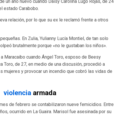
o de un año nuevo cuando Daisy Carolina Lugo Rojas, de 24
el estado Carabobo.
eva relación, por lo que su ex le reclamó frente a otros
pequeñas. En Zulia, Yulianny Lucía Montiel, de tan solo
golpeó brutalmente porque «no le gustaban los niños».
 a Maracaibo cuando Ángel Toro, esposo de Beesy
 Toro, de 27, en medio de una discusión, procedió a
dos mujeres y provocar un incendio que cobró las vidas de
a
violencia
armada
l mes de febrero se contabilizaron nueve femicidios. Entre
años, ocurrido en La Guaira. Marisol fue asesinada por su