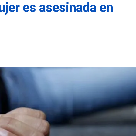
jer es asesinada en