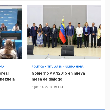
ORA
POLÍTICA
TITULARES
ÚLTIMA HORA
orear
Gobierno y AN2015 en nueva
enezuela
mesa de diálogo
agosto 6, 2026
144