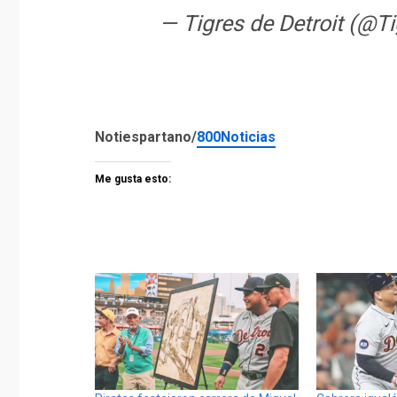
— Tigres de Detroit (@T
Notiespartano/
800Noticias
Me gusta esto: