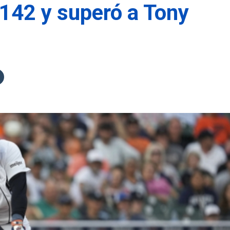
.142 y superó a Tony