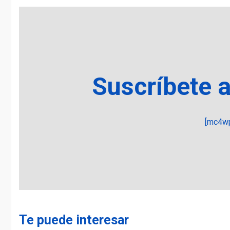
Suscríbete 
[mc4wp
Te puede interesar