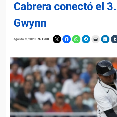
Cabrera conectó el 3
Gwynn
agosto 9, 2023
1980