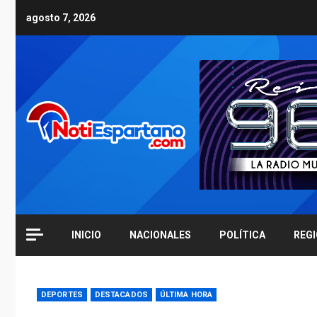
Skip
agosto 7, 2026
to
content
INICIO
NACIONALES
POLÍTICA
REG
DEPORTES
DESTACADOS
ÚLTIMA HORA