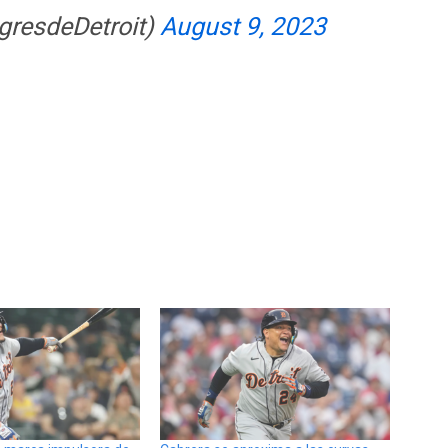
igresdeDetroit)
August 9, 2023