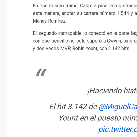
En ese mismo tramo, Cabrera piso la registrador
esta manera, anotar su carrera número 1.544 y a
Manny Ramírez.
El segundo inatrapable lo conectó en la parte ba
con ese sencillo no solo superó a Gwynn, sino q
y dos veces MVP, Robin Yount, con 3.142 hits.
¡Haciendo hist
El hit 3.142 de
@MiguelCa
Yount en el puesto núm
pic.twitte