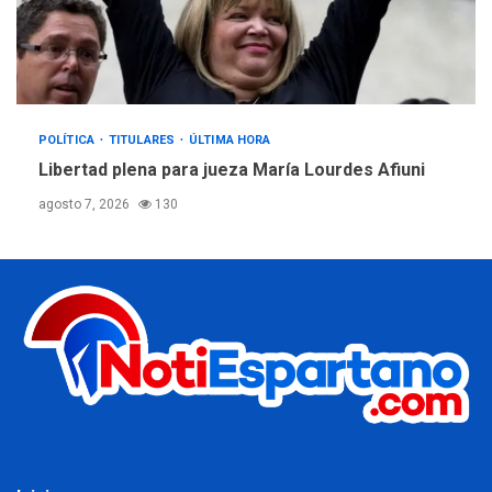
POLÍTICA
TITULARES
ÚLTIMA HORA
Libertad plena para jueza María Lourdes Afiuni
agosto 7, 2026
130