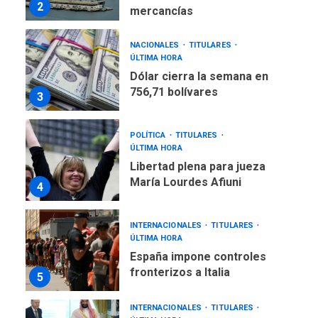
2
mercancías
NACIONALES
TITULARES
ÚLTIMA HORA
Dólar cierra la semana en
756,71 bolívares
3
POLÍTICA
TITULARES
ÚLTIMA HORA
Libertad plena para jueza
María Lourdes Afiuni
4
INTERNACIONALES
TITULARES
ÚLTIMA HORA
España impone controles
fronterizos a Italia
5
INTERNACIONALES
TITULARES