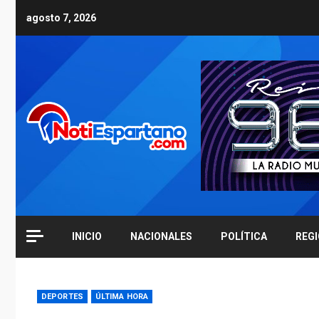
Skip
agosto 7, 2026
to
content
INICIO
NACIONALES
POLÍTICA
REG
DEPORTES
ÚLTIMA HORA