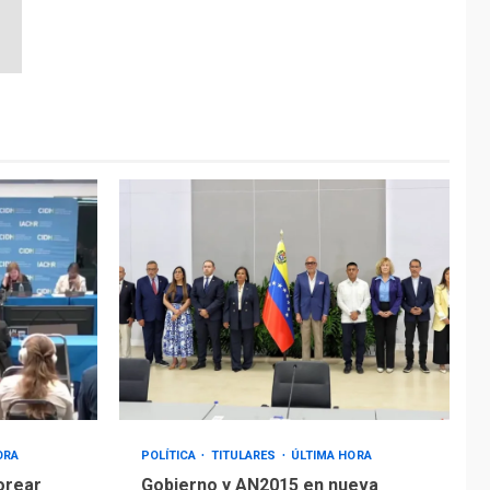
ORA
POLÍTICA
TITULARES
ÚLTIMA HORA
orear
Gobierno y AN2015 en nueva