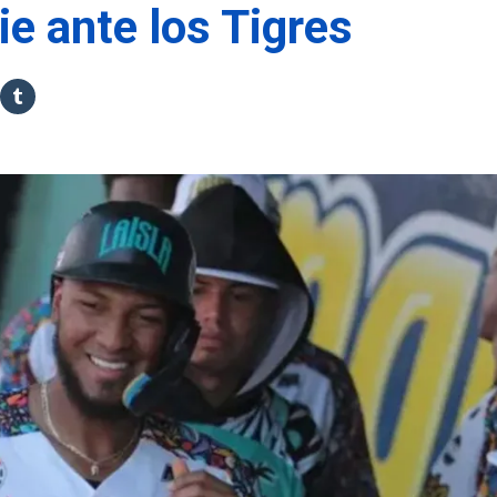
ie ante los Tigres