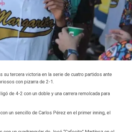
su tercera victoria en la serie de cuatro partidos ante
oriosos con pizarra de 2-1.
igó de 4-2 con un doble y una carrera remolcada para
on un sencillo de Carlos Pérez en el primer inning, el
s con un cuadrangular de José “Cafecito” Martínez en el