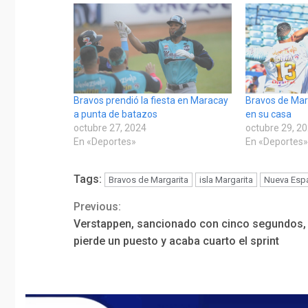
Bravos prendió la fiesta en Maracay
Bravos de Mar
a punta de batazos
en su casa
octubre 27, 2024
octubre 29, 2
En «Deportes»
En «Deportes
Tags:
Bravos de Margarita
isla Margarita
Nueva Espa
Previous:
Continue
Verstappen, sancionado con cinco segundos,
Reading
pierde un puesto y acaba cuarto el sprint