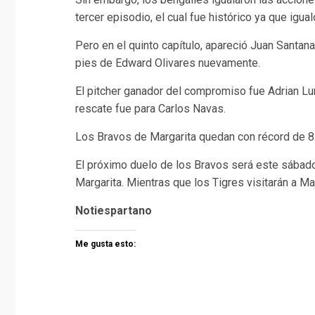
tercer episodio, el cual fue histórico ya que igu
Pero en el quinto capítulo, apareció Juan Santana 
pies de Edward Olivares nuevamente.
El pitcher ganador del compromiso fue Adrian Luna
rescate fue para Carlos Navas.
Los Bravos de Margarita quedan con récord de 8-9
El próximo duelo de los Bravos será este sábado 
Margarita. Mientras que los Tigres visitarán a Ma
Notiespartano
Me gusta esto: