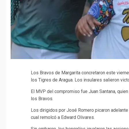
Los Bravos de Margarita concretaron este viernes 
los Tigres de Aragua. Los insulares salieron vict
El MVP del compromiso fue Juan Santana, quien l
los Bravos.
Los dirigidos por José Romero picaron adelante c
cual remolcó a Edward Olivares.
Sin embargo, los bengalíes igualaron las accione