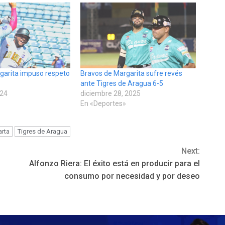
garita impuso respeto
Bravos de Margarita sufre revés
ante Tigres de Aragua 6-5
024
diciembre 28, 2025
»
En «Deportes»
rta
Tigres de Aragua
Next:
Alfonzo Riera: El éxito está en producir para el
consumo por necesidad y por deseo