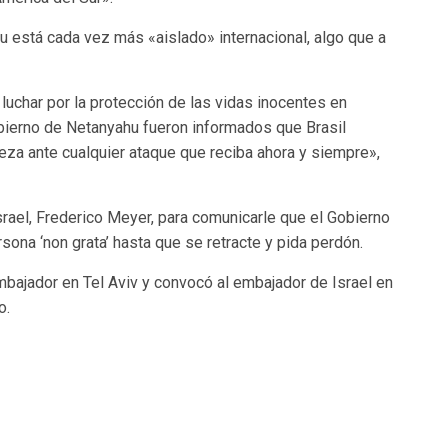
 está cada vez más «aislado» internacional, algo que a
uchar por la protección de las vidas inocentes en
Gobierno de Netanyahu fueron informados que Brasil
meza ante cualquier ataque que reciba ahora y siempre»,
rael, Frederico Meyer, para comunicarle que el Gobierno
sona ‘non grata’ hasta que se retracte y pida perdón.
mbajador en Tel Aviv y convocó al embajador de Israel en
o.