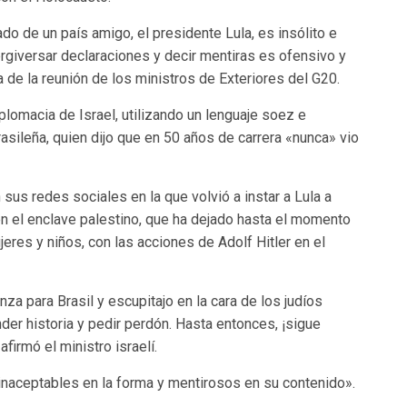
tado de un país amigo, el presidente Lula, es insólito e
rgiversar declaraciones y decir mentiras es ofensivo y
ra de la reunión de los ministros de Exteriores del G20.
plomacia de Israel, utilizando un lenguaje soez e
rasileña, quien dijo que en 50 años de carrera «nunca» vio
 sus redes sociales en la que volvió a instar a Lula a
 en el enclave palestino, que ha dejado hasta el momento
eres y niños, con las acciones de Adolf Hitler en el
za para Brasil y escupitajo en la cara de los judíos
er historia y pedir perdón. Hasta entonces, ¡sigue
firmó el ministro israelí.
inaceptables en la forma y mentirosos en su contenido».