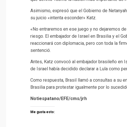
Asimismo, expresó que el Gobierno de Netanyahu
su juicio «intenta esconder» Katz.
«No entraremos en ese juego y no dejaremos de l
riesgo. El embajador de Israel en Brasilia y el 
reaccionará con diplomacia, pero con toda la fir
sentenció.
Antes, Katz convocó al embajador brasileño en Is
de Israel había decidido declarar a Lula como per
Como respuesta, Brasil llamó a consultas a su e
Brasilia para protestar igualmente por lo sucedid
Notiespatano/EFE/cms/jrh
Me gusta esto: