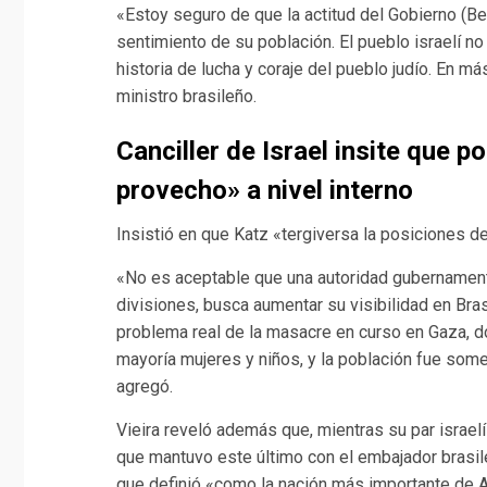
«Estoy seguro de que la actitud del Gobierno (Be
sentimiento de su población. El pueblo israelí n
historia de lucha y coraje del pueblo judío. En má
ministro brasileño.
Canciller de Israel insite que p
provecho» a nivel interno
Insistió en que Katz «tergiversa la posiciones de 
«No es aceptable que una autoridad gubernament
divisiones, busca aumentar su visibilidad en Bras
problema real de la masacre en curso en Gaza, d
mayoría mujeres y niños, y la población fue some
agregó.
Vieira reveló además que, mientras su par israelí
que mantuvo este último con el embajador brasile
que definió «como la nación más importante de A