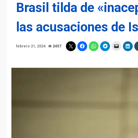
Brasil tilda de «inac
las acusaciones de Is
febrero 21, 2024
2457