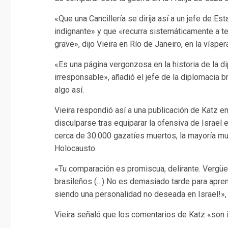
«Que una Cancillería se dirija así a un jefe de Es
indignante» y que «recurra sistemáticamente a te
grave», dijo Vieira en Río de Janeiro, en la víspe
«Es una página vergonzosa en la historia de la di
irresponsable», añadió el jefe de la diplomacia b
algo así.
Vieira respondió así a una publicación de Katz en
disculparse tras equiparar la ofensiva de Israel
cerca de 30.000 gazatíes muertos, la mayoría muj
Holocausto.
«Tu comparación es promiscua, delirante. Vergüen
brasileños (…) No es demasiado tarde para aprend
siendo una personalidad no deseada en Israel!», a
Vieira señaló que los comentarios de Katz «son 