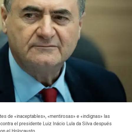
artes de «inaceptables», «mentirosas» e «indignas» las
 contra el presidente Luiz Inácio Lula da Silva después
con el Holocausto.