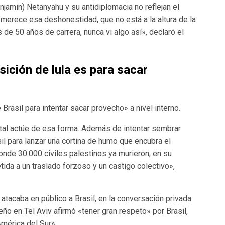
njamin) Netanyahu y su antidiplomacia no reflejan el
o merece esa deshonestidad, que no está a la altura de la
s de 50 años de carrera, nunca vi algo así», declaró el
osición de lula es para sacar
Brasil para intentar sacar provecho» a nivel interno.
al actúe de esa forma. Además de intentar sembrar
il para lanzar una cortina de humo que encubra el
onde 30.000 civiles palestinos ya murieron, en su
tida a un traslado forzoso y un castigo colectivo»,
 atacaba en público a Brasil, en la conversación privada
ño en Tel Aviv afirmó «tener gran respeto» por Brasil,
mérica del Sur».