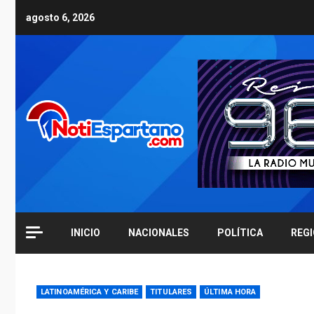
Skip
agosto 6, 2026
to
content
INICIO
NACIONALES
POLÍTICA
REG
LATINOAMÉRICA Y CARIBE
TITULARES
ÚLTIMA HORA