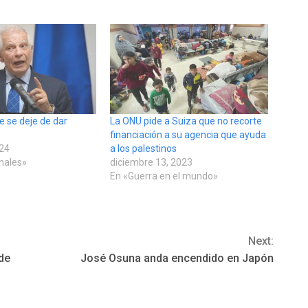
ue se deje de dar
La ONU pide a Suiza que no recorte
financiación a su agencia que ayuda
024
a los palestinos
onales»
diciembre 13, 2023
En «Guerra en el mundo»
Next:
 de
José Osuna anda encendido en Japón