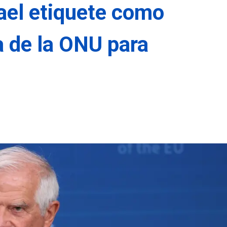
rael etiquete como
ia de la ONU para