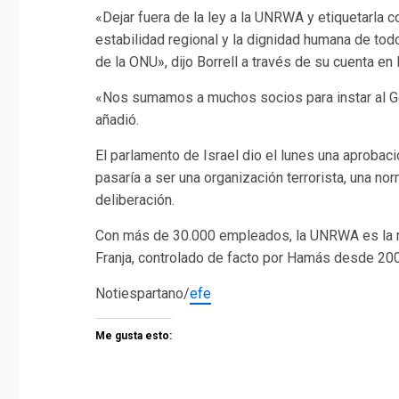
«Dejar fuera de la ley a la UNRWA y etiquetarla co
estabilidad regional y la dignidad humana de tod
de la ONU», dijo Borrell a través de su cuenta en l
«Nos sumamos a muchos socios para instar al Gob
añadió.
El parlamento de Israel dio el lunes una aprobac
pasaría a ser una organización terrorista, una n
deliberación.
Con más de 30.000 empleados, la UNRWA es la m
Franja, controlado de facto por Hamás desde 20
Notiespartano/
efe
Me gusta esto: