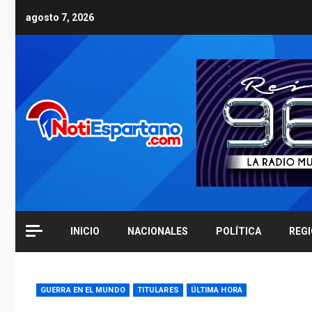
Skip
agosto 7, 2026
to
content
INICIO
NACIONALES
POLÍTICA
REG
GUERRA EN EL MUNDO
TITULARES
ÚLTIMA HORA