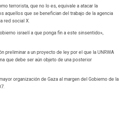
mo terrorista, que no lo es, equivale a atacar la
os aquellos que se benefician del trabajo de la agencia
a red social X.
ierno israelí a que ponga fin a este sinsentido»,
ión preliminar a un proyecto de ley por el que la UNRWA
orma que debe ser aún objeto de una posterior
ayor organización de Gaza al margen del Gobierno de la
07.