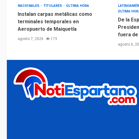
NACIONALES
TITULARES
ÚLTIMA HORA
LATINOAMÉR
ÚLTIMA HOR
Instalan carpas metálicas como
De la Esp
terminales temporales en
Presiden
Aeropuerto de Maiquetía
fuera de
agosto 7, 2026
173
agosto 6, 2