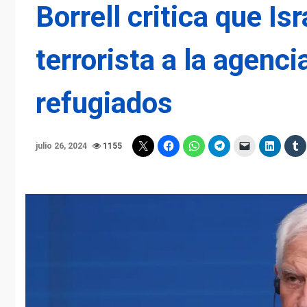
Borrell critica que Is
terrorista a la agenc
refugiados
julio 26, 2024
1155