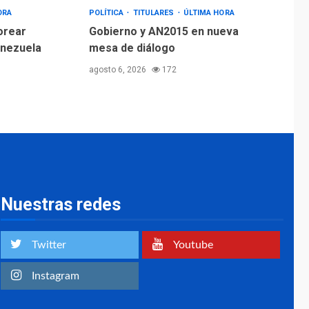
ORA
POLÍTICA
TITULARES
ÚLTIMA HORA
orear
Gobierno y AN2015 en nueva
enezuela
mesa de diálogo
agosto 6, 2026
172
Nuestras redes
Twitter
Youtube
Instagram