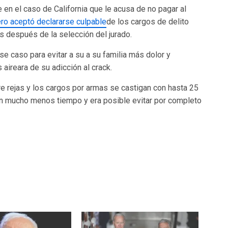
en el caso de California que le acusa de no pagar al
ro aceptó declararse culpable
de los cargos de delito
 después de la selección del jurado.
se caso para evitar a su a su familia más dolor y
aireara de su adicción al crack.
e rejas y los cargos por armas se castigan con hasta 25
an mucho menos tiempo y era posible evitar por completo