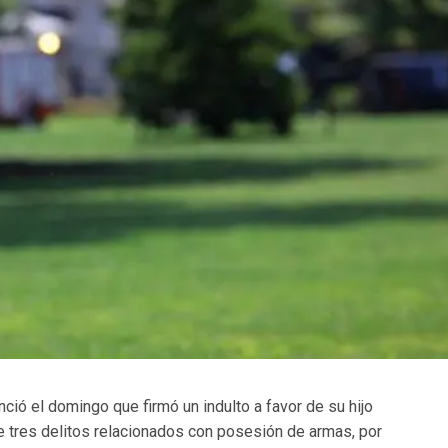
ció el domingo que firmó un indulto a favor de su hijo
de tres delitos relacionados con posesión de armas, por