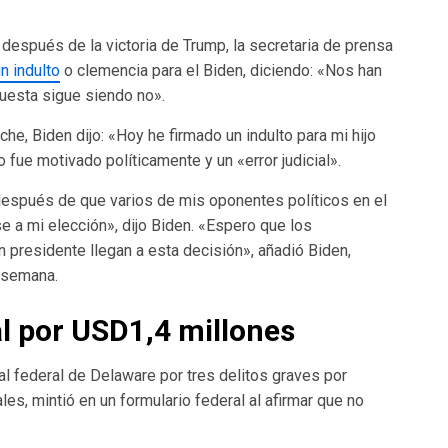
después de la victoria de Trump, la secretaria de prensa
n indulto
o clemencia para el Biden, diciendo: «Nos han
uesta sigue siendo no».
he, Biden dijo: «Hoy he firmado un indulto para mi hijo
 fue motivado políticamente y un «error judicial».
espués de que varios de mis oponentes políticos en el
 a mi elección», dijo Biden. «Espero que los
 presidente llegan a esta decisión», añadió Biden,
 semana.
l por USD1,4 millones
al federal de Delaware por tres delitos graves por
es, mintió en un formulario federal al afirmar que no