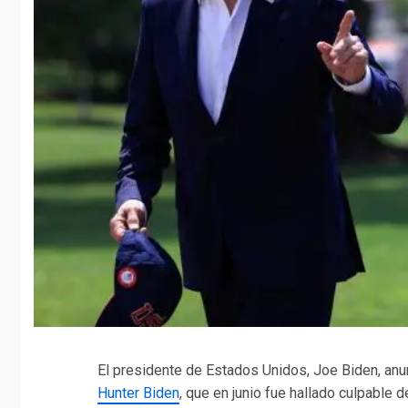
El presidente de Estados Unidos, Joe Biden, anun
Hunter Biden
, que en junio fue hallado culpable 