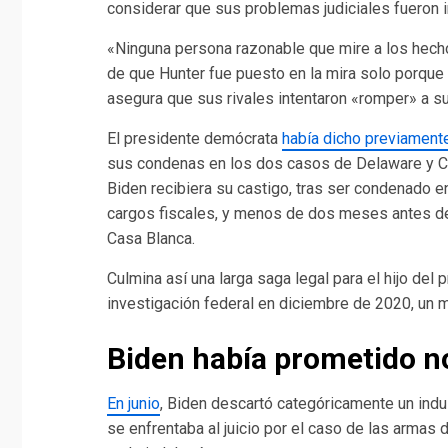
considerar que sus problemas judiciales fueron i
«Ninguna persona razonable que mire a los hecho
de que Hunter fue puesto en la mira solo porque 
asegura que sus rivales intentaron «romper» a su 
El presidente demócrata
había dicho previamente 
sus condenas en los dos casos de Delaware y Ca
Biden recibiera su castigo, tras ser condenado e
cargos fiscales, y menos de dos meses antes de
Casa Blanca.
Culmina así una larga saga legal para el hijo del
investigación federal en diciembre de 2020, un 
Biden había prometido no
En junio
, Biden descartó categóricamente un indu
se enfrentaba al juicio por el caso de las armas 