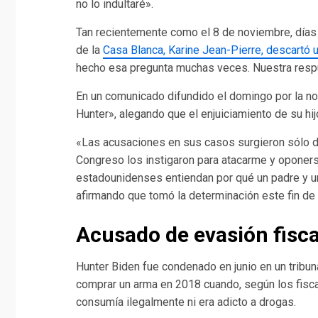
no lo indultaré».
Tan recientemente como el 8 de noviembre, días 
de la
Casa Blanca, Karine Jean-Pierre, descartó u
hecho esa pregunta muchas veces. Nuestra resp
En un comunicado difundido el domingo por la noc
Hunter», alegando que el enjuiciamiento de su hijo
«Las acusaciones en sus casos surgieron sólo d
Congreso los instigaron para atacarme y oponerse
estadounidenses entiendan por qué un padre y un
afirmando que tomó la determinación este fin de
Acusado de evasión fisca
Hunter Biden fue condenado en junio en un tribun
comprar un arma en 2018 cuando, según los fiscal
consumía ilegalmente ni era adicto a drogas.