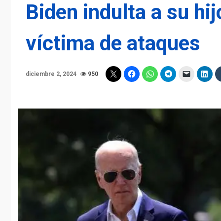
Biden indulta a su hi
víctima de ataques
diciembre 2, 2024
950