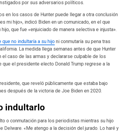
nstigados por sus adversarios políticos.
s en los casos de Hunter puede llegar a otra conclusión
es mi hijo», indicó Biden en un comunicado, en el que
hijo, que fue «enjuiciado de manera selectiva e injusta».
que no indultaría a su hijo
ni conmutaría su pena tras
lifornia. La medida llega semanas antes de que Hunter
n el caso de las armas y declararse culpable de los
 que el presidente electo Donald Trump regrese a la
 presidente, que reveló públicamente que estaba bajo
mes después de la victoria de Joe Biden en 2020.
 indultarlo
lto o conmutación para los periodistas mientras su hijo
de Delware. «Me atengo a la decisión del jurado. Lo haré y