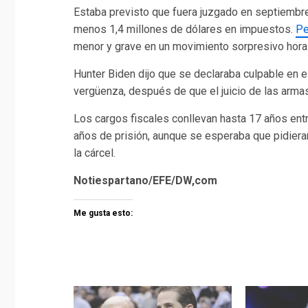
Estaba previsto que fuera juzgado en septiembre 
menos 1,4 millones de dólares en impuestos.
Pe
menor y grave en un movimiento sorpresivo horas
Hunter Biden dijo que se declaraba culpable en e
vergüenza, después de que el juicio de las armas 
Los cargos fiscales conllevan hasta 17 años entr
años de prisión, aunque se esperaba que pidier
la cárcel.
Notiespartano/EFE/DW,com
Me gusta esto: