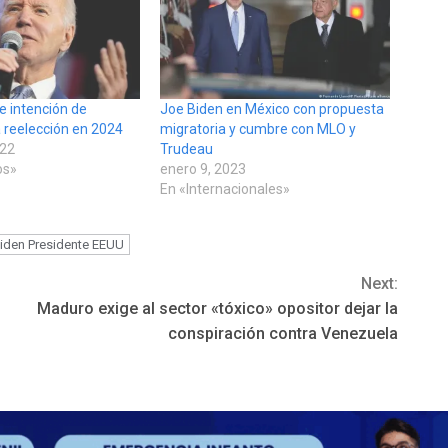
e intención de
Joe Biden en México con propuesta
a reelección en 2024
migratoria y cumbre con MLO y
022
Trudeau
os»
enero 9, 2023
En «Internacionales»
iden Presidente EEUU
Next:
Maduro exige al sector «tóxico» opositor dejar la
conspiración contra Venezuela