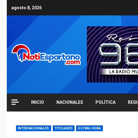
Skip
agosto 8, 2026
to
content
INICIO
NACIONALES
POLÍTICA
REG
INTERNACIONALES
TITULARES
ÚLTIMA HORA