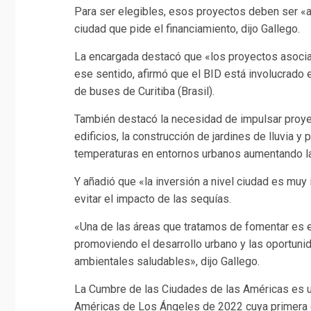
Para ser elegibles, esos proyectos deben ser «
ciudad que pide el financiamiento, dijo Gallego.
La encargada destacó que «los proyectos asocia
ese sentido, afirmó que el BID está involucrado 
de buses de Curitiba (Brasil).
También destacó la necesidad de impulsar proyec
edificios, la construcción de jardines de lluvia 
temperaturas en entornos urbanos aumentando l
Y añadió que «la inversión a nivel ciudad es muy
evitar el impacto de las sequías.
«Una de las áreas que tratamos de fomentar es el 
promoviendo el desarrollo urbano y las oportuni
ambientales saludables», dijo Gallego.
La Cumbre de las Ciudades de las Américas es u
Américas de Los Ángeles de 2022 cuya primera ed