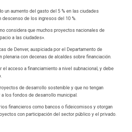
o un aumento del gasto del 5 % en las ciudades
un descenso de los ingresos del 10 %.
bano considera que muchos proyectos nacionales de
pacio a las ciudades».
cas de Denver, auspiciada por el Departamento de
n plenaria con decenas de alcaldes sobre financiación.
r el acceso a financiamiento a nivel subnacional, y debe
.
proyectos de desarrollo sostenible y que no tengan
 a los fondos de desarrollo municipal.
arios financieros como bancos o fideicomisos y otorgan
yectos con participación del sector público y el privado.