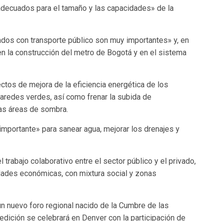
adecuados para el tamaño y las capacidades» de la
dos con transporte público son muy importantes» y, en
en la construcción del metro de Bogotá y en el sistema
tos de mejora de la eficiencia energética de los
y paredes verdes, así como frenar la subida de
as áreas de sombra.
 importante» para sanear agua, mejorar los drenajes y
trabajo colaborativo entre el sector público y el privado,
dades económicas, con mixtura social y zonas
n nuevo foro regional nacido de la Cumbre de las
ición se celebrará en Denver con la participación de