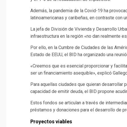
Además, la pandemia de la Covid-19 ha provocad
latinoamericanas y caribeñas, en contraste con 
La jefa de División de Vivienda y Desarrollo Ur
infraestructura en la región «no dan realmente es
Por ello, en la Cumbre de Ciudades de las Améri
Estado de EEUU, el BID ha organizado una reunió
«Creemos que es esencial proporcionar y facilita
ser un financiamiento asequible», explicó Gallego
Para aquellas ciudades que quieran desarrollar 
capacidad de emitir deuda, el BID propone acudir
Estos fondos se articulan a través de intermedi
préstamos y donaciones para el desarrollo de pro
Proyectos viables