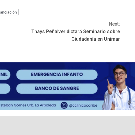
nanciación
Next:
Thays Peñalver dictará Seminario sobre
Ciudadanía en Unimar