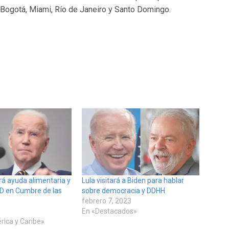
Bogotá, Miami, Río de Janeiro y Santo Domingo.
rá ayuda alimentaria y
Lula visitará a Biden para hablar
ID en Cumbre de las
sobre democracia y DDHH
febrero 7, 2023
En «Destacados»
rica y Caribe»