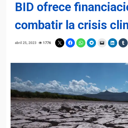
BID ofrece financiac
combatir la crisis cl
abril 25, 2023
1776