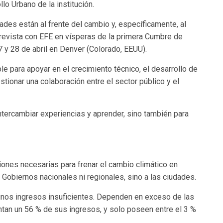
llo Urbano de la institución.
ades están al frente del cambio y, específicamente, al
ntrevista con EFE en vísperas de la primera Cumbre de
 y 28 de abril en Denver (Colorado, EEUU).
ble para apoyar en el crecimiento técnico, el desarrollo de
tionar una colaboración entre el sector público y el
tercambiar experiencias y aprender, sino también para
siones necesarias para frenar el cambio climático en
 Gobiernos nacionales ni regionales, sino a las ciudades.
 unos ingresos insuficientes. Dependen en exceso de las
ntan un 56 % de sus ingresos, y solo poseen entre el 3 %