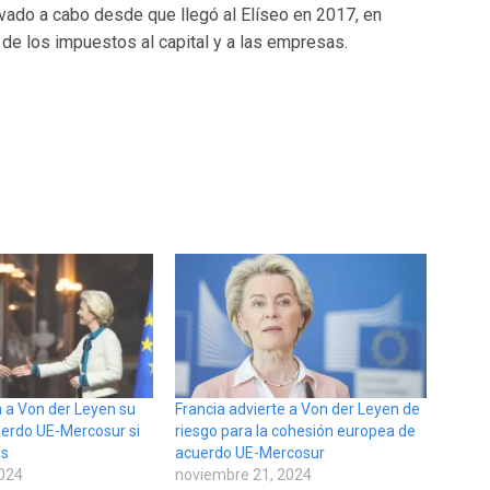
levado a cabo desde que llegó al Elíseo en 2017, en
a de los impuestos al capital y a las empresas.
a a Von der Leyen su
Francia advierte a Von der Leyen de
uerdo UE-Mercosur si
riesgo para la cohesión europea de
os
acuerdo UE-Mercosur
2024
noviembre 21, 2024