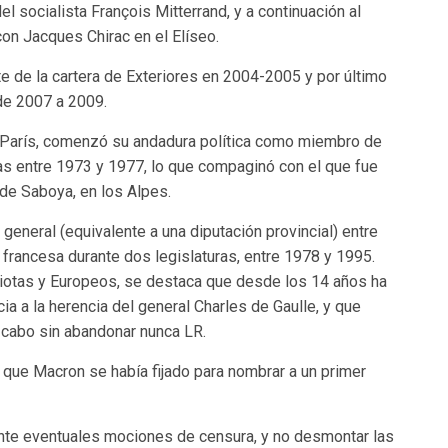
l socialista François Mitterrand, y a continuación al
on Jacques Chirac en el Elíseo.
nte de la cartera de Exteriores en 2004-2005 y por último
 de 2007 a 2009.
e París, comenzó su andadura política como miembro de
as entre 1973 y 1977, lo que compaginó con el que fue
de Saboya, en los Alpes.
eneral (equivalente a una diputación provincial) entre
francesa durante dos legislaturas, entre 1978 y 1995.
atriotas y Europeos, se destaca que desde los 14 años ha
ia a la herencia del general Charles de Gaulle, y que
 cabo sin abandonar nunca LR.
s que Macron se había fijado para nombrar a un primer
ante eventuales mociones de censura, y no desmontar las