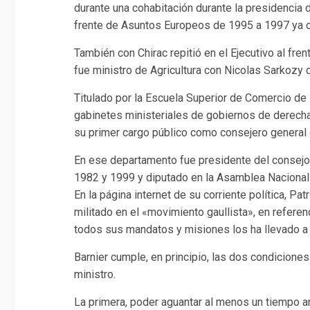
durante una cohabitación durante la presidencia de
frente de Asuntos Europeos de 1995 a 1997 ya c
También con Chirac repitió en el Ejecutivo al fre
fue ministro de Agricultura con Nicolas Sarkozy
Titulado por la Escuela Superior de Comercio d
gabinetes ministeriales de gobiernos de derech
su primer cargo público como consejero general 
En ese departamento fue presidente del consejo g
1982 y 1999 y diputado en la Asamblea Nacional 
En la página internet de su corriente política, P
militado en el «movimiento gaullista», en referenc
todos sus mandatos y misiones los ha llevado a
Barnier cumple, en principio, las dos condicione
ministro.
La primera, poder aguantar al menos un tiempo 