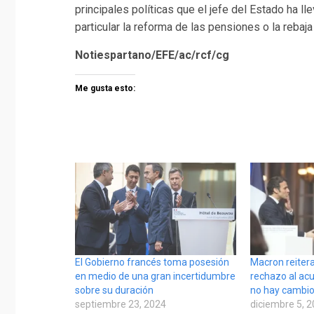
principales políticas que el jefe del Estado ha l
particular la reforma de las pensiones o la rebaj
Notiespartano/EFE/ac/rcf/cg
Me gusta esto:
El Gobierno francés toma posesión
Macron reiter
en medio de una gran incertidumbre
rechazo al ac
sobre su duración
no hay cambi
septiembre 23, 2024
diciembre 5, 