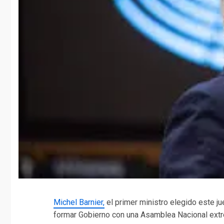
Michel Barnier,
el primer ministro elegido este j
formar Gobierno con una Asamblea Nacional extr