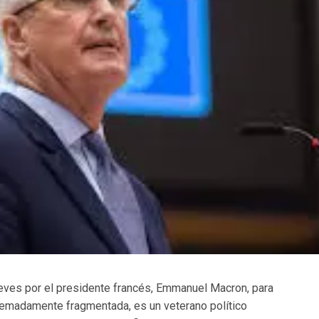
ueves por el presidente francés, Emmanuel Macron, para
emadamente fragmentada, es un veterano político