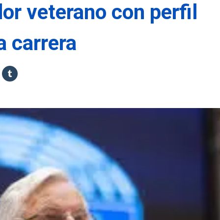
or veterano con perfil
a carrera