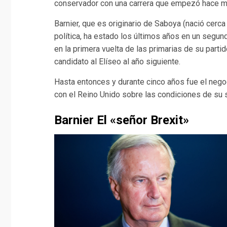
conservador con una carrera que empezó hace má
Barnier, que es originario de Saboya (nació cer
política, ha estado los últimos años en un segu
en la primera vuelta de las primarias de su parti
candidato al Elíseo al año siguiente.
Hasta entonces y durante cinco años fue el nego
con el Reino Unido sobre las condiciones de su s
Barnier El «señor Brexit»