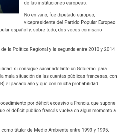
de las instituciones europeas.
No en vano, fue diputado europeo,
vicepresidente del Partido Popular Europeo
pular español y, sobre todo, dos veces comisario
e la Política Regional y la segunda entre 2010 y 2014
lidad, si consigue sacar adelante un Gobierno, para
la mala situación de las cuentas públicas francesas, con
(PIB) el pasado año y que con mucha probabilidad
procedimiento por déficit excesivo a Francia, que supone
ue el déficit público francés vuelva en algún momento a
ro como titular de Medio Ambiente entre 1993 y 1995,