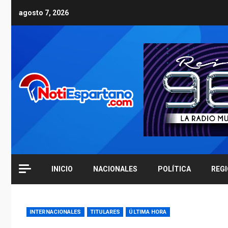
Skip
agosto 7, 2026
to
content
INICIO
NACIONALES
POLÍTICA
REG
INTERNACIONALES
TITULARES
ÚLTIMA HORA