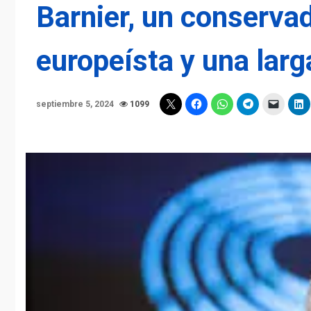
Barnier, un conservad
europeísta y una larg
septiembre 5, 2024
1099