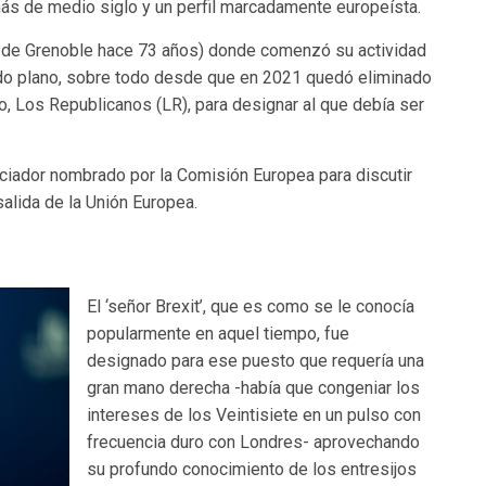
s de medio siglo y un perfil marcadamente europeísta.
ca de Grenoble hace 73 años) donde comenzó su actividad
ndo plano, sobre todo desde que en 2021 quedó eliminado
do, Los Republicanos (LR), para designar al que debía ser
ciador nombrado por la Comisión Europea para discutir
alida de la Unión Europea.
El ‘señor Brexit’, que es como se le conocía
popularmente en aquel tiempo, fue
designado para ese puesto que requería una
gran mano derecha -había que congeniar los
intereses de los Veintisiete en un pulso con
frecuencia duro con Londres- aprovechando
su profundo conocimiento de los entresijos