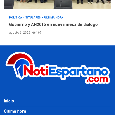
POLÍTICA
TITULARES
ÚLTIMA HORA
Gobierno y AN2015 en nueva mesa de diálogo
agosto 6, 2026
167
Inicio
Última hora