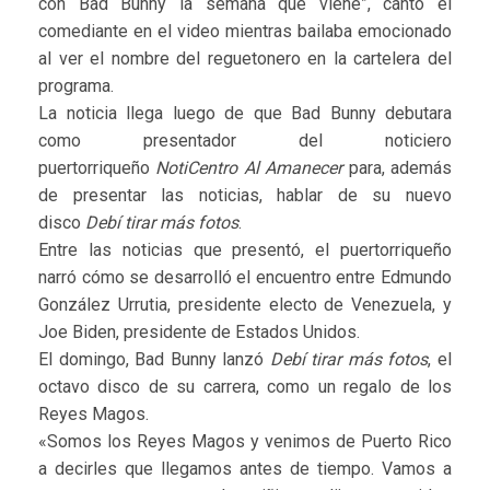
con Bad Bunny la semana que viene”, cantó el
comediante en el video mientras bailaba emocionado
al ver el nombre del reguetonero en la cartelera del
programa.
La noticia llega luego de que Bad Bunny debutara
como presentador del noticiero
puertorriqueño
NotiCentro Al Amanecer
para, además
de presentar las noticias, hablar de su nuevo
disco
Debí tirar más fotos
.
Entre las noticias que presentó, el puertorriqueño
narró cómo se desarrolló el encuentro entre Edmundo
González Urrutia, presidente electo de Venezuela, y
Joe Biden, presidente de Estados Unidos.
El domingo, Bad Bunny lanzó
Debí tirar más fotos
, el
octavo disco de su carrera, como un regalo de los
Reyes Magos.
«Somos los Reyes Magos y venimos de Puerto Rico
a decirles que llegamos antes de tiempo. Vamos a