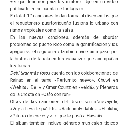
ver que tenemos para los niñitos», dijo en un video
publicado en su cuenta de Instagram.
En total, 17 canciones le dan forma al disco en las que
el reguetonero puertorriqueño fusiona lo urbano con
ritmos tropicales como la salsa.
En las nuevas canciones, además de abordar
problemas de puerto Rico como la gentrificación y los
apagones, el regutonero también hace un repaso por
la historia de la isla en los visualizer que acompañan
los temas.
Debí tirar más fotos
cuenta con las colaboraciones de
Rainao en el tema «Perfumito nuevo», Chuwi en
«Weltita», Dei V y Omar Courtz en «Veldá», y Pleneros
de la Cresta en «Café con ron».
Otras de las canciones del disco son «Nuevayol»,
«Voy a llevarte pa’ PR», «Baile inolvidable», «El clúb»,
«Pitorro de coco» y «Lo que le pasó a Hawaii».
El álbum también incluye géneros musicales típicos