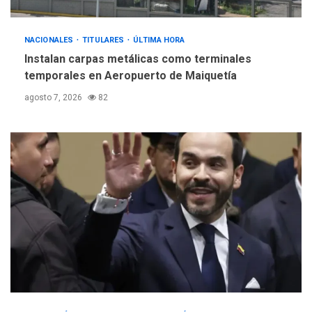
5
nucleares
NACIONALES
TITULARES
ÚLTIMA HORA
Instalan carpas metálicas como terminales
temporales en Aeropuerto de Maiquetía
agosto 7, 2026
82