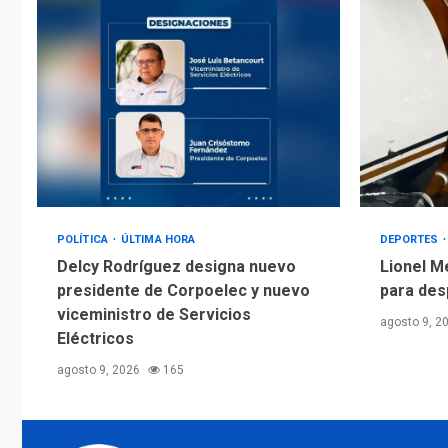
POLÍTICA
ÚLTIMA HORA
DEPORTES
Delcy Rodríguez designa nuevo
Lionel M
presidente de Corpoelec y nuevo
para des
viceministro de Servicios
agosto 9, 2
Eléctricos
agosto 9, 2026
165