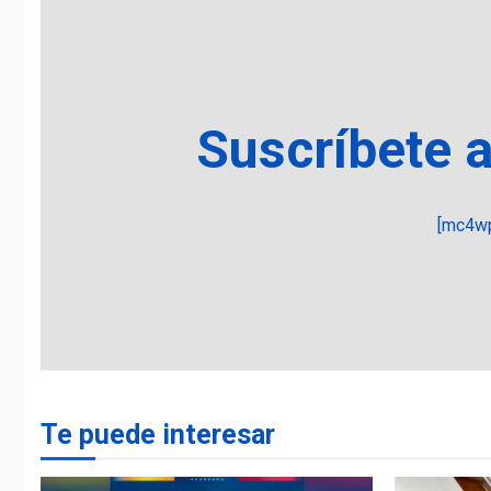
Suscríbete 
[mc4wp
Te puede interesar