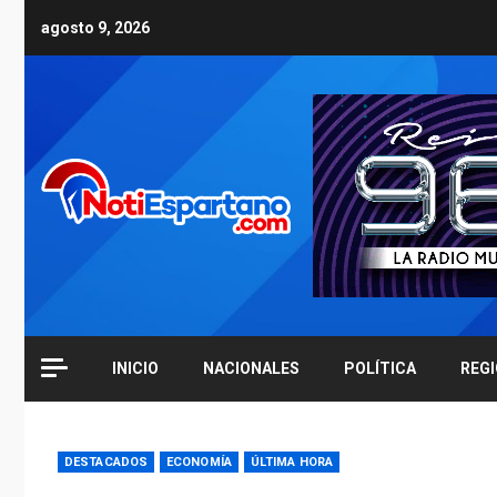
Skip
agosto 9, 2026
to
content
INICIO
NACIONALES
POLÍTICA
REG
DESTACADOS
ECONOMÍA
ÚLTIMA HORA