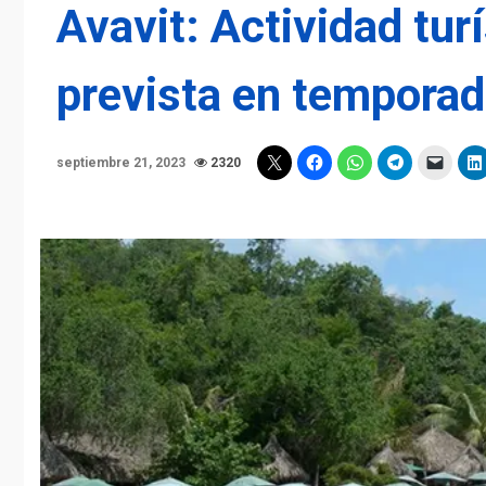
Avavit: Actividad tur
prevista en temporad
septiembre 21, 2023
2320