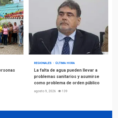
REGIONALES
ÚLTIMA HORA
personas
La falta de agua pueden llevar a
problemas sanitarios y asumirse
como problema de orden público
agosto 9, 2026
139