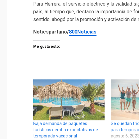
Para Herrera, el servicio eléctrico y la vialidad 
país, al tiempo que, destacó la importancia de fo
sentido, abogó por la promoción y activación de 
Notiespartano/
800Noticias
Me gusta esto:
Baja demanda de paquetes
Se quedan frio
turísticos derriba expectativas de
para temporad
temporada vacacional
agosto 6, 202