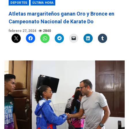
DEPORTES
ÚLTIMA HORA
Atletas margariteños ganan Oro y Bronce en
Campeonato Nacional de Karate Do
febrero 27, 2024
2840