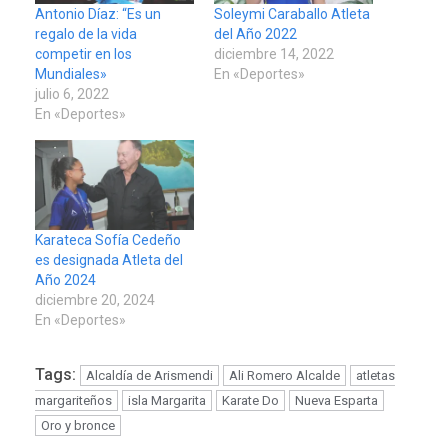
Antonio Díaz: “Es un
Soleymi Caraballo Atleta
regalo de la vida
del Año 2022
competir en los
diciembre 14, 2022
Mundiales»
En «Deportes»
julio 6, 2022
En «Deportes»
Karateca Sofía Cedeño
es designada Atleta del
Año 2024
diciembre 20, 2024
En «Deportes»
Tags:
Alcaldía de Arismendi
Ali Romero Alcalde
atletas
margariteños
isla Margarita
Karate Do
Nueva Esparta
Oro y bronce