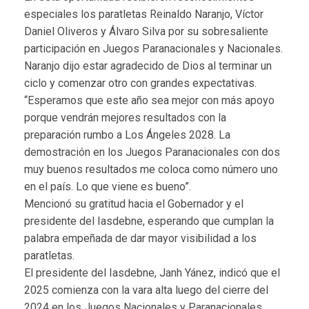
especiales los paratletas Reinaldo Naranjo, Víctor
Daniel Oliveros y Álvaro Silva por su sobresaliente
participación en Juegos Paranacionales y Nacionales.
Naranjo dijo estar agradecido de Dios al terminar un
ciclo y comenzar otro con grandes expectativas.
“Esperamos que este año sea mejor con más apoyo
porque vendrán mejores resultados con la
preparación rumbo a Los Ángeles 2028. La
demostración en los Juegos Paranacionales con dos
muy buenos resultados me coloca como número uno
en el país. Lo que viene es bueno”.
Mencionó su gratitud hacia el Gobernador y el
presidente del Iasdebne, esperando que cumplan la
palabra empeñada de dar mayor visibilidad a los
paratletas.
El presidente del Iasdebne, Janh Yánez, indicó que el
2025 comienza con la vara alta luego del cierre del
2024 en los Juegos Nacionales y Paranacionales.