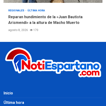
REGIONALES
ÚLTIMA HORA
Reparan hundimiento de la «Juan Bautista
Arismendi» a la altura de Macho Muerto
agosto 8, 2026
170
Inicio
Última hora