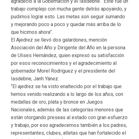
agradeció a la Gobernación y el Iasdebne. “Este fue un
trabajo complejo con mucha gente detrás apoyando, y
pudimos lograr esto. Las metas son seguir sumando
y mejorando poco a poco y quedar más arriba de lo
que hicimos ahora”.
El Ajedrez se llevó dos galardones, mención
Asociación del Año y Dirigente del Año en la persona
de Ulises Hernández, quien expresó su satisfacción
por esos reconocimientos y el agradecimiento al
gobernador Morel Rodríguez y el presidente del
Iasdebne, Janh Yánez.
“El ajedrez se ha visto enaltecido por el trabajo que
hemos venido realizando a lo largo de los años, con
medallas de oro, plata y bronce en Juegos
Nacionales, además de las categorías menores que
están otorgando preseas al estado con gran esfuerzo
y trabajo, por eso agradecemos también a los padres,
representantes, clubes, atletas que han fortalecido el