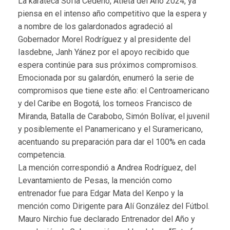
La karateca Sofía Cedeño, Atleta del Año 2024, ya
piensa en el intenso año competitivo que la espera y
a nombre de los galardonados agradeció al
Gobernador Morel Rodríguez y al presidente del
Iasdebne, Janh Yánez por el apoyo recibido que
espera continúe para sus próximos compromisos.
Emocionada por su galardón, enumeró la serie de
compromisos que tiene este año: el Centroamericano
y del Caribe en Bogotá, los torneos Francisco de
Miranda, Batalla de Carabobo, Simón Bolívar, el juvenil
y posiblemente el Panamericano y el Suramericano,
acentuando su preparación para dar el 100% en cada
competencia.
La mención correspondió a Andrea Rodríguez, del
Levantamiento de Pesas, la mención como
entrenador fue para Edgar Mata del Kenpo y la
mención como Dirigente para Alí González del Fútbol.
Mauro Nirchio fue declarado Entrenador del Año y