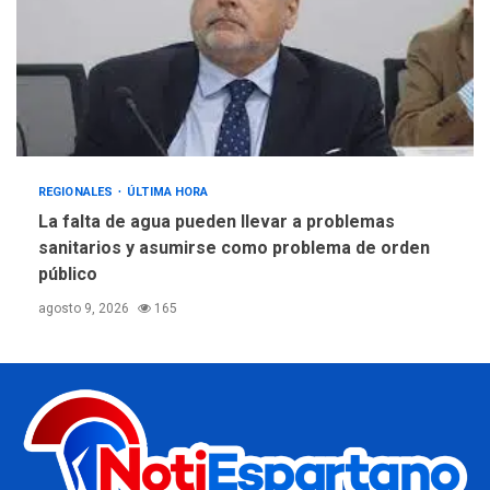
REGIONALES
ÚLTIMA HORA
La falta de agua pueden llevar a problemas
sanitarios y asumirse como problema de orden
público
agosto 9, 2026
165