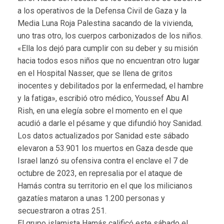
a los operativos de la Defensa Civil de Gaza y la
Media Luna Roja Palestina sacando de la vivienda,
uno tras otro, los cuerpos carbonizados de los niños.
«Ella los dejó para cumplir con su deber y su misión
hacia todos esos niños que no encuentran otro lugar
en el Hospital Nasser, que se llena de gritos
inocentes y debilitados por la enfermedad, el hambre
y la fatiga», escribió otro médico, Youssef Abu Al
Rish, en una elegía sobre el momento en el que
acudió a darle el pésame y que difundió hoy Sanidad.
Los datos actualizados por Sanidad este sábado
elevaron a 53.901 los muertos en Gaza desde que
Israel lanzó su ofensiva contra el enclave el 7 de
octubre de 2023, en represalia por el ataque de
Hamás contra su territorio en el que los milicianos
gazatíes mataron a unas 1.200 personas y
secuestraron a otras 251.
El grupo islamista Hamás calificó este sábado el