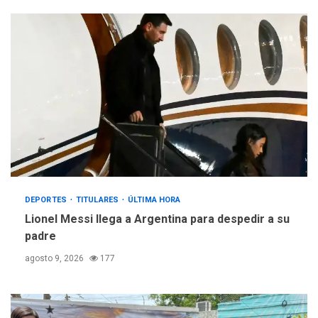
DEPORTES
TITULARES
ÚLTIMA HORA
Lionel Messi llega a Argentina para despedir a su
padre
agosto 9, 2026
177