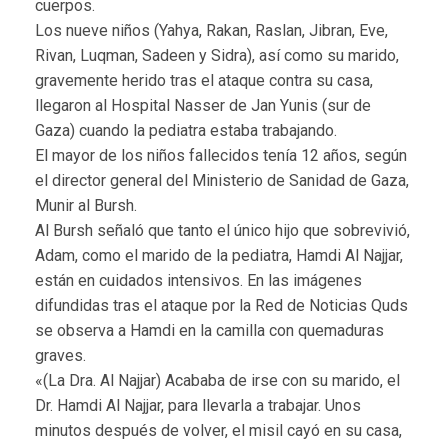
cuerpos.
Los nueve niños (Yahya, Rakan, Raslan, Jibran, Eve,
Rivan, Luqman, Sadeen y Sidra), así como su marido,
gravemente herido tras el ataque contra su casa,
llegaron al Hospital Nasser de Jan Yunis (sur de
Gaza) cuando la pediatra estaba trabajando.
El mayor de los niños fallecidos tenía 12 años, según
el director general del Ministerio de Sanidad de Gaza,
Munir al Bursh.
Al Bursh señaló que tanto el único hijo que sobrevivió,
Adam, como el marido de la pediatra, Hamdi Al Najjar,
están en cuidados intensivos. En las imágenes
difundidas tras el ataque por la Red de Noticias Quds
se observa a Hamdi en la camilla con quemaduras
graves.
«(La Dra. Al Najjar) Acababa de irse con su marido, el
Dr. Hamdi Al Najjar, para llevarla a trabajar. Unos
minutos después de volver, el misil cayó en su casa,