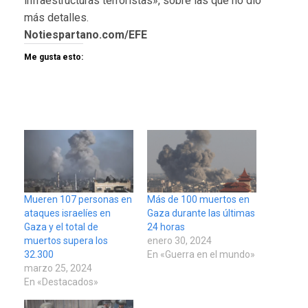
infraestructuras terroristas», sobre las que no dio
más detalles.
Notiespartano.com/EFE
Me gusta esto:
Mueren 107 personas en
Más de 100 muertos en
ataques israelíes en
Gaza durante las últimas
Gaza y el total de
24 horas
muertos supera los
enero 30, 2024
32.300
En «Guerra en el mundo»
marzo 25, 2024
En «Destacados»