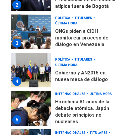
2
atípica fuera de Bogotá
POLÍTICA
TITULARES
ÚLTIMA HORA
ONGs piden a CIDH
monitorear proceso de
3
diálogo en Venezuela
POLÍTICA
TITULARES
ÚLTIMA HORA
Gobierno y AN2015 en
nueva mesa de diálogo
4
INTERNACIONALES
ÚLTIMA HORA
Hiroshima 81 años de la
debacle atómica. Japón
debate principios no
5
nucleares
INTERNACIONALES
TITULARES