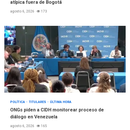
atípica fuera de Bogotá
agosto 6, 2026
173
POLÍTICA
TITULARES
ÚLTIMA HORA
ONGs piden a CIDH monitorear proceso de
diálogo en Venezuela
agosto 6, 2026
165