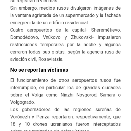
se registraron víctimas.
Sin embargo, medios rusos divulgaron imágenes de
la ventana agrietada de un supermercado y la fachada
ennegrecida de un edificio residencial.
Cuatro aeropuertos de la capital- Sheremétievo,
Domodédovo, Vnúkovo y Zhukovski- impusieron
restricciones temporales por la noche y algunos
cerraron todas sus pistas, según la agencia rusa de
aviación civil, Rosaviatsia.
No se reportan víctimas
El funcionamiento de otros aeropuertos rusos fue
interrumpido, en particular los de grandes ciudades
sobre el Volga como Ninzhi Novgorod, Samara o
Volgogrado.
Los gobernadores de las regiones sureñas de
Vorónezh y Penza reportaron, respectivamente, que
18 y 10 drones ucranianos fueron interceptados