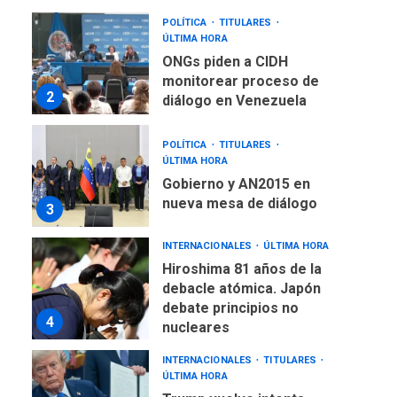
POLÍTICA
TITULARES
ÚLTIMA HORA
ONGs piden a CIDH
monitorear proceso de
2
diálogo en Venezuela
POLÍTICA
TITULARES
ÚLTIMA HORA
Gobierno y AN2015 en
nueva mesa de diálogo
3
INTERNACIONALES
ÚLTIMA HORA
Hiroshima 81 años de la
debacle atómica. Japón
debate principios no
4
nucleares
INTERNACIONALES
TITULARES
ÚLTIMA HORA