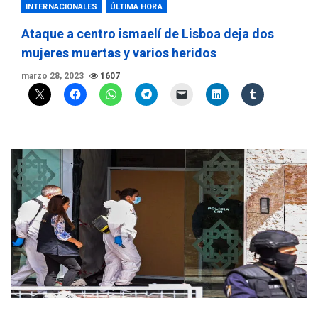
INTERNACIONALES
ÚLTIMA HORA
Ataque a centro ismaelí de Lisboa deja dos
mujeres muertas y varios heridos
marzo 28, 2023
1607