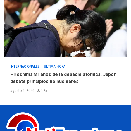
INTERNACIONALES
ÚLTIMA HORA
Hiroshima 81 años de la debacle atómica. Japón
debate principios no nucleares
agosto 6, 2026
125