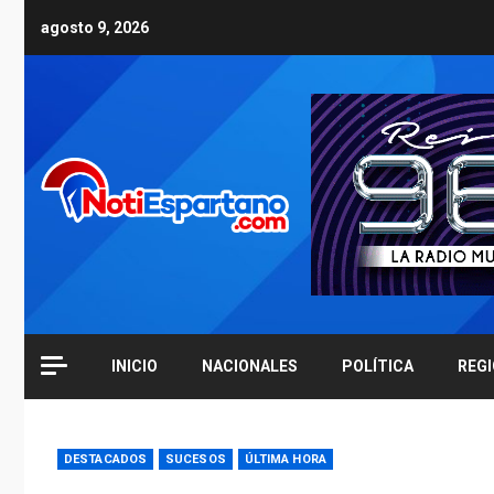
Skip
agosto 9, 2026
to
content
INICIO
NACIONALES
POLÍTICA
REG
DESTACADOS
SUCESOS
ÚLTIMA HORA