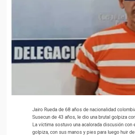
Jairo Rueda de 68 años de nacionalidad colombi
Susecun de 43 años, le dio una brutal golpiza co
La víctima sostuvo una acalorada discusión con e
golpiza, con sus manos y pies para luego huir del