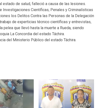
l estado de salud, falleció a causa de las lesiones.
e Investigaciones Científicas, Penales y Criminalísticas
aciones los Delitos Contra las Personas de la Delegación
rabajo de experticias técnico científicas y entrevistas,
a pelea que llevó hasta la muerte a Rueda, siendo
roquia La Concordia del estado Táchira.
ncia del Ministerio Público del estado Táchira.