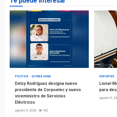
Te puede interesar
POLÍTICA
ÚLTIMA HORA
DEPORTES
Delcy Rodríguez designa nuevo
Lionel M
presidente de Corpoelec y nuevo
para des
viceministro de Servicios
agosto 9, 2
Eléctricos
agosto 9, 2026
182