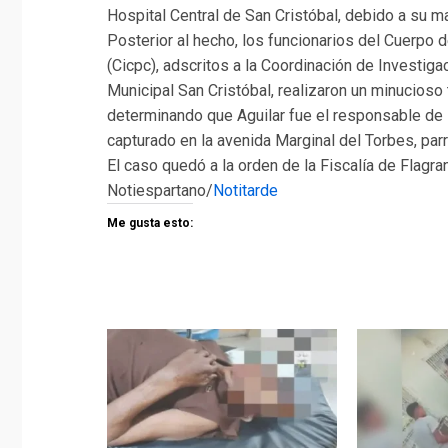
Hospital Central de San Cristóbal, debido a su ma
Posterior al hecho, los funcionarios del Cuerpo d
(Cicpc), adscritos a la Coordinación de Investig
Municipal San Cristóbal, realizaron un minucioso t
determinando que Aguilar fue el responsable de l
capturado en la avenida Marginal del Torbes, par
El caso quedó a la orden de la Fiscalía de Flagra
Notiespartano/
Notitarde
Me gusta esto: