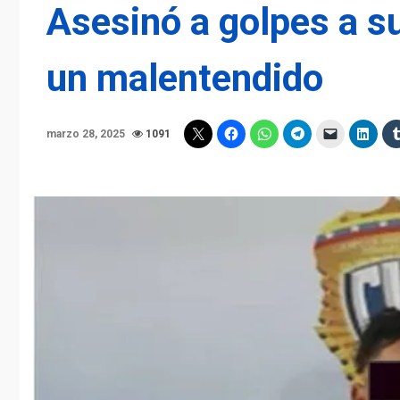
Asesinó a golpes a s
un malentendido
marzo 28, 2025
1091