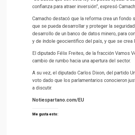
confianza para atraer inversión”, expresó Camach
Camacho destacó que la reforma crea un fondo so
que se pueda desarrollar y proteger la seguridad 
desarrollo de un banco de datos minero, para con
y de índole geocientífico del país, y que se crea 
El diputado Félix Freites, de la fracción Vamos 
cambio de rumbo hacia una apertura del sector.
A su vez, el diputado Carlos Dixon, del partido 
voto dado que los parlamentarios conocieron jus
a discutir.
Notiespartano.com/EU
Me gusta esto: