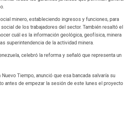
o.
cial minero, estableciendo ingresos y funciones, para
social de los trabajadores del sector. También resaltó el
ocer cuál es la información geológica, geofísica, minera
las superintendencia de la actividad minera.
Venezuela, celebró la reforma y señaló que representa un
Un Nuevo Tiempo, anunció que esa bancada salvaría su
to antes de empezar la sesión de este lunes el proyecto