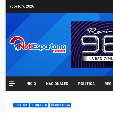
Skip
agosto 9, 2026
to
content
INICIO
NACIONALES
POLÍTICA
REG
POLÍTICA
TITULARES
ÚLTIMA HORA