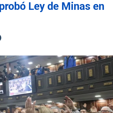
probó Ley de Minas en