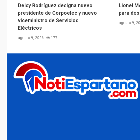
Delcy Rodríguez designa nuevo
Lionel M
presidente de Corpoelec y nuevo
para des
viceministro de Servicios
agosto 9, 2
Eléctricos
agosto 9, 2026
177