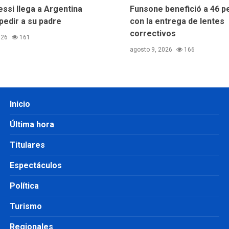
essi llega a Argentina
Funsone benefició a 46 
pedir a su padre
con la entrega de lentes
correctivos
026
161
agosto 9, 2026
166
Inicio
Última hora
Titulares
Espectáculos
Política
Turismo
Regionales