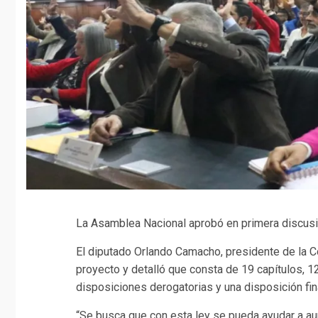
La Asamblea Nacional aprobó en primera discusió
El diputado Orlando Camacho, presidente de la 
proyecto y detalló que consta de 19 capítulos, 12
disposiciones derogatorias y una disposición fin
“Se busca que con esta ley se pueda ayudar a au