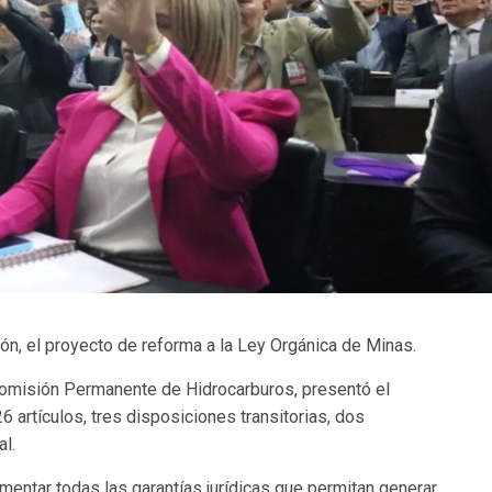
n, el proyecto de reforma a la Ley Orgánica de Minas.
Comisión Permanente de Hidrocarburos, presentó el
6 artículos, tres disposiciones transitorias, dos
al.
mentar todas las garantías jurídicas que permitan generar