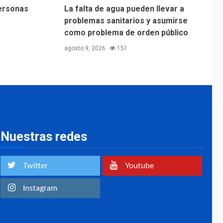
personas
La falta de agua pueden llevar a
problemas sanitarios y asumirse
como problema de orden público
agosto 9, 2026
151
Nuestras redes
Twitter
Youtube
Instagram