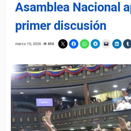
Asamblea Nacional a
primer discusión
marzo 10, 2026
654