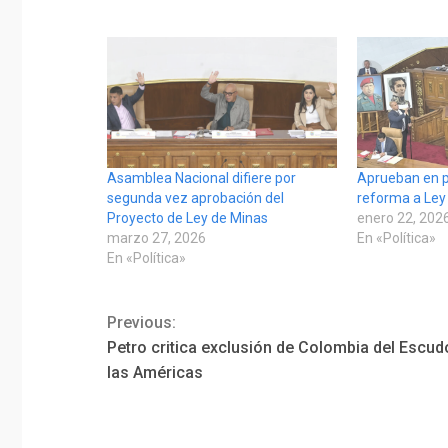
Asamblea Nacional difiere por
Aprueban en p
segunda vez aprobación del
reforma a Ley
Proyecto de Ley de Minas
enero 22, 202
marzo 27, 2026
En «Política»
En «Política»
Previous:
Continue
Petro critica exclusión de Colombia del Escud
Reading
las Américas