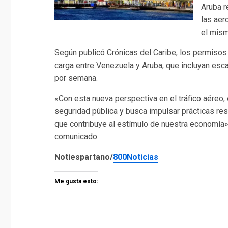
Aruba r
las aer
el mis
Según publicó Crónicas del Caribe, los permiso
carga entre Venezuela y Aruba, que incluyan esca
por semana.
«Con esta nueva perspectiva en el tráfico aéreo
seguridad pública y busca impulsar prácticas res
que contribuye al estímulo de nuestra economía»,
comunicado.
Notiespartano/
800Noticias
Me gusta esto: