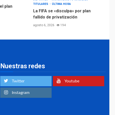
TITULARES
ÚLTIMA HORA
el plan
La FIFA se «disculpa» por plan
fallido de privatización
agosto 6, 2026
194
Nuestras redes
Twitter
Youtube
Instagram