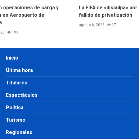
 operaciones de carga y
La FIFA se «disculpa» por 
 en Aeropuerto de
fallido de privatización
a
agosto 6, 2026
171
026
193
Inicio
Última hora
Titulares
Espectáculos
Política
Turismo
Regionales