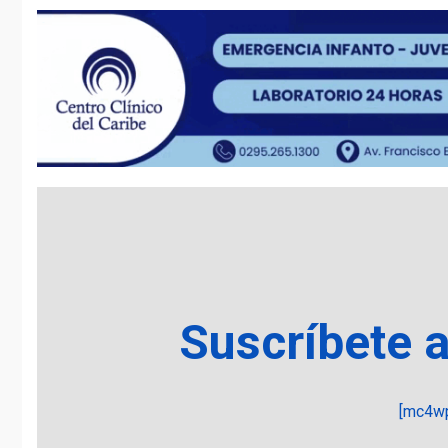
Suscríbete 
[mc4wp