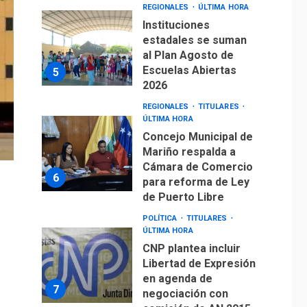
REGIONALES
ÚLTIMA HORA
Instituciones
estadales se suman
al Plan Agosto de
Escuelas Abiertas
5
2026
REGIONALES
TITULARES
ÚLTIMA HORA
Concejo Municipal de
Mariño respalda a
Cámara de Comercio
6
para reforma de Ley
de Puerto Libre
POLÍTICA
TITULARES
ÚLTIMA HORA
CNP plantea incluir
Libertad de Expresión
en agenda de
7
negociación con