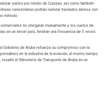
ealizar vuelos por medio de Curazao, así como también
olíneas venezolanas podrán realizar traslados aéreos con
mo método.
s comerciales se otorgarán mutuamente y los vuelos de
las en un tercer país, tendrán una frecuencia de 3 veces
, el Gobierno de Aruba refuerza su compromiso con la
ponsables en la industria de la aviación, al mismo tiempo
 resaltó el Ministerio de Transporte de Aruba en un