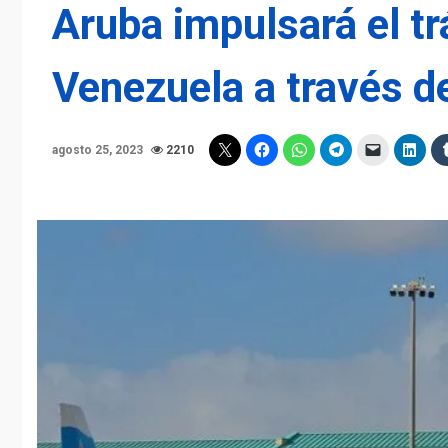
Aruba impulsará el tr
Venezuela a través d
agosto 25, 2023
2210