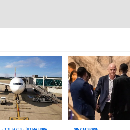
S
TITULARES
ÚLTIMA HORA
SIN CATEGORIA