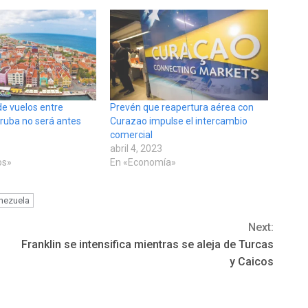
e vuelos entre
Prevén que reapertura aérea con
ruba no será antes
Curazao impulse el intercambio
comercial
abril 4, 2023
os»
En «Economía»
nezuela
Next:
Franklin se intensifica mientras se aleja de Turcas
y Caicos