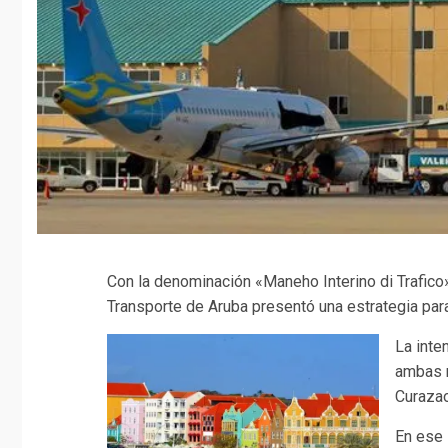
Con la denominación «Maneho Interino di Trafico» 
Transporte de Aruba presentó una estrategia par
La inte
ambas n
Curazao
En ese 