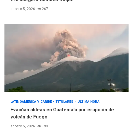
agosto 5, 2026
267
LATINOAMÉRICA Y CARIBE
TITULARES
ÚLTIMA HORA
Evacúan aldeas en Guatemala por erupción de
volcán de Fuego
agosto 5, 2026
193