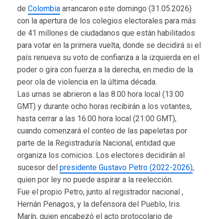
de
Colombia
arrancaron este domingo (31.05.2026)
con la apertura de los colegios electorales para más
de 41 millones de ciudadanos que están habilitados
para votar en la primera vuelta, donde se decidirá si el
país renueva su voto de confianza a la izquierda en el
poder o gira con fuerza a la derecha, en medio de la
peor ola de violencia en la última década.
Las urnas se abrieron a las 8.00 hora local (13:00
GMT) y durante ocho horas recibirán a los votantes,
hasta cerrar a las 16:00 hora local (21:00 GMT),
cuando comenzará el conteo de las papeletas por
parte de la Registraduría Nacional, entidad que
organiza los comicios. Los electores decidirán al
sucesor del
presidente Gustavo Petro (2022-2026)
,
quien por ley no puede aspirar a la reelección.
Fue el propio Petro, junto al registrador nacional ,
Hernán Penagos, y la defensora del Pueblo, Iris
Marín, quien encabezó el acto protocolario de