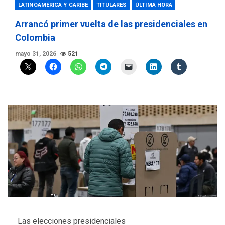
LATINOAMÉRICA Y CARIBE
TITULARES
ÚLTIMA HORA
Arrancó primer vuelta de las presidenciales en
Colombia
mayo 31, 2026
521
Las elecciones presidenciales