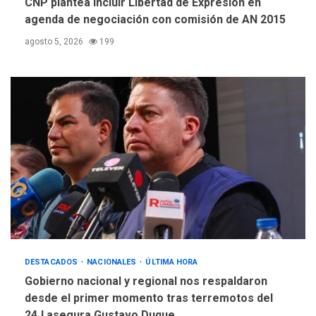
CNP plantea incluir Libertad de Expresión en
agenda de negociación con comisión de AN 2015
agosto 5, 2026
199
DESTACADOS
NACIONALES
ÚLTIMA HORA
Gobierno nacional y regional nos respaldaron
desde el primer momento tras terremotos del
24J asegura Gustavo Duque