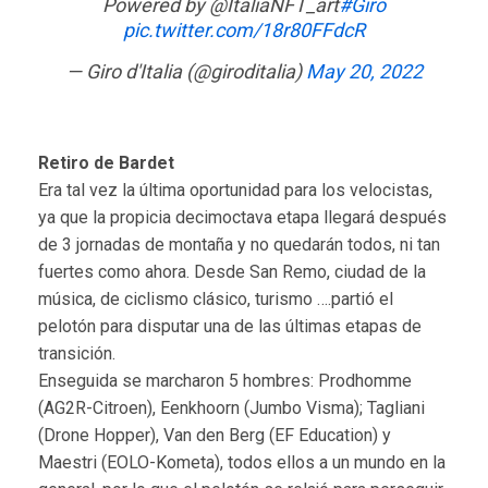
Powered by @ItaliaNFT_art
#Giro
pic.twitter.com/18r80FFdcR
— Giro d'Italia (@giroditalia)
May 20, 2022
Retiro de Bardet
Era tal vez la última oportunidad para los velocistas,
ya que la propicia decimoctava etapa llegará después
de 3 jornadas de montaña y no quedarán todos, ni tan
fuertes como ahora. Desde San Remo, ciudad de la
música, de ciclismo clásico, turismo ….partió el
pelotón para disputar una de las últimas etapas de
transición.
Enseguida se marcharon 5 hombres: Prodhomme
(AG2R-Citroen), Eenkhoorn (Jumbo Visma); Tagliani
(Drone Hopper), Van den Berg (EF Education) y
Maestri (EOLO-Kometa), todos ellos a un mundo en la