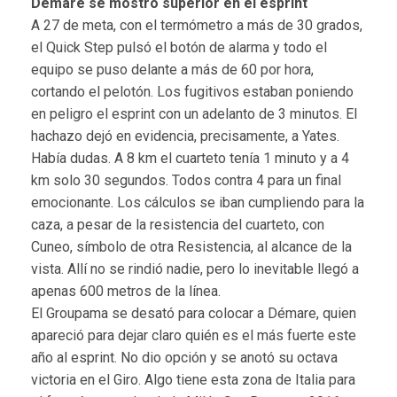
Démare se mostró superior en el esprint
A 27 de meta, con el termómetro a más de 30 grados,
el Quick Step pulsó el botón de alarma y todo el
equipo se puso delante a más de 60 por hora,
cortando el pelotón. Los fugitivos estaban poniendo
en peligro el esprint con un adelanto de 3 minutos. El
hachazo dejó en evidencia, precisamente, a Yates.
Había dudas. A 8 km el cuarteto tenía 1 minuto y a 4
km solo 30 segundos. Todos contra 4 para un final
emocionante. Los cálculos se iban cumpliendo para la
caza, a pesar de la resistencia del cuarteto, con
Cuneo, símbolo de otra Resistencia, al alcance de la
vista. Allí no se rindió nadie, pero lo inevitable llegó a
apenas 600 metros de la línea.
El Groupama se desató para colocar a Démare, quien
apareció para dejar claro quién es el más fuerte este
año al esprint. No dio opción y se anotó su octava
victoria en el Giro. Algo tiene esta zona de Italia para