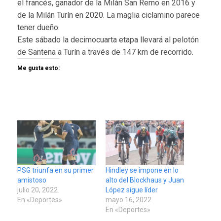
el francés, ganador de la Milán San Remo en 2016 y
de la Milán Turín en 2020. La maglia ciclamino parece
tener dueño.
Este sábado la decimocuarta etapa llevará al pelotón
de Santena a Turín a través de 147 km de recorrido.
Me gusta esto:
PSG triunfa en su primer
Hindley se impone en lo
amistoso
alto del Blockhaus y Juan
julio 20, 2022
López sigue líder
En «Deportes»
mayo 16, 2022
En «Deportes»