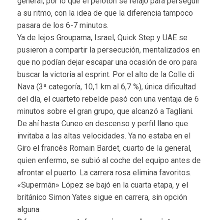
general, por lo que el pelotón se relajó para perseguir
a su ritmo, con la idea de que la diferencia tampoco
pasara de los 6-7 minutos.
Ya de lejos Groupama, Israel, Quick Step y UAE se
pusieron a compartir la persecución, mentalizados en
que no podían dejar escapar una ocasión de oro para
buscar la victoria al esprint. Por el alto de la Colle di
Nava (3ª categoría, 10,1 km al 6,7 %), única dificultad
del día, el cuarteto rebelde pasó con una ventaja de 6
minutos sobre el gran grupo, que alcanzó a Tagliani.
De ahí hasta Cuneo en descenso y perfil llano que
invitaba a las altas velocidades. Ya no estaba en el
Giro el francés Romain Bardet, cuarto de la general,
quien enfermo, se subió al coche del equipo antes de
afrontar el puerto. La carrera rosa elimina favoritos.
«Supermán» López se bajó en la cuarta etapa, y el
británico Simon Yates sigue en carrera, sin opción
alguna.