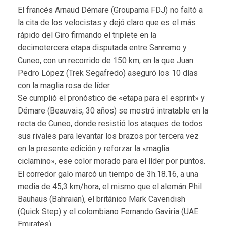
El francés Arnaud Démare (Groupama FDJ) no faltó a
la cita de los velocistas y dejó claro que es el más
rápido del Giro firmando el triplete en la
decimotercera etapa disputada entre Sanremo y
Cuneo, con un recorrido de 150 km, en la que Juan
Pedro López (Trek Segafredo) aseguró los 10 días
con la maglia rosa de líder.
Se cumplió el pronóstico de «etapa para el esprint» y
Démare (Beauvais, 30 años) se mostró intratable en la
recta de Cuneo, donde resistió los ataques de todos
sus rivales para levantar los brazos por tercera vez
en la presente edición y reforzar la «maglia
ciclamino», ese color morado para el líder por puntos.
El corredor galo marcó un tiempo de 3h.18.16, a una
media de 45,3 km/hora, el mismo que el alemán Phil
Bauhaus (Bahraian), el británico Mark Cavendish
(Quick Step) y el colombiano Fernando Gaviria (UAE
Emirates).