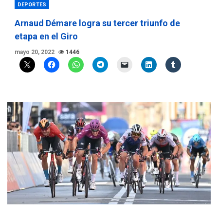
DEPORTES
Arnaud Démare logra su tercer triunfo de
etapa en el Giro
mayo 20, 2022
1446